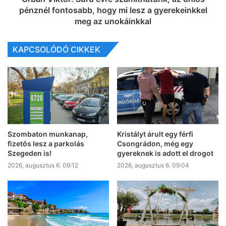
pénznél fontosabb, hogy mi lesz a gyerekeinkkel
meg az unokáinkkal
KAPCSOLÓDÓ CIKKEK
Szombaton munkanap,
Kristályt árult egy férfi
fizetős lesz a parkolás
Csongrádon, még egy
Szegeden is!
gyereknek is adott el drogot
2026, augusztus 6. 09:12
2026, augusztus 6. 09:04