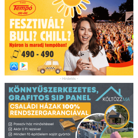
- Hirdetés -