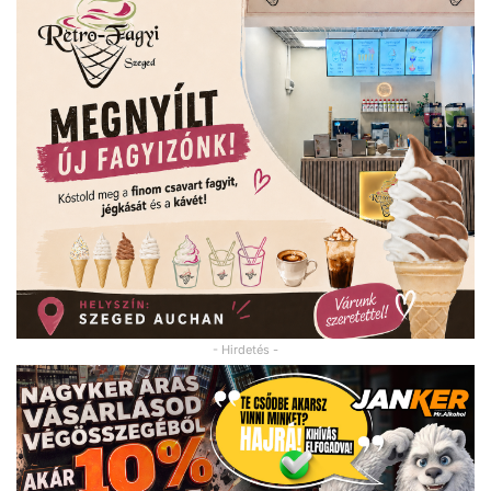
- Hirdetés -