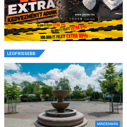
LEGFRISSEBB
MINDENMÁS