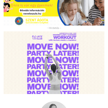
- Hirdetés -