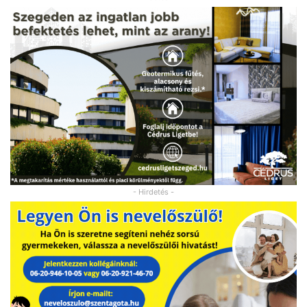
- Hirdetés -