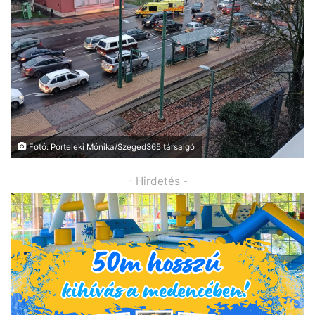
Fotó: Porteleki Mónika/Szeged365 társalgó
- Hirdetés -