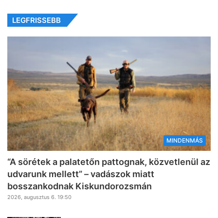
LEGFRISSEBB
MINDENMÁS
“A sörétek a palatetőn pattognak, közvetlenül az
udvarunk mellett” – vadászok miatt
bosszankodnak Kiskundorozsmán
2026, augusztus 6. 19:50