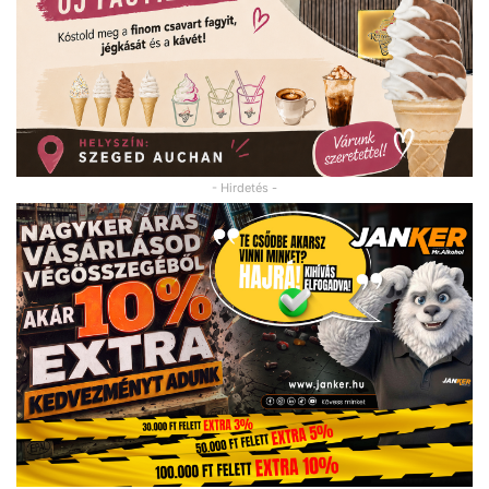
- Hirdetés -