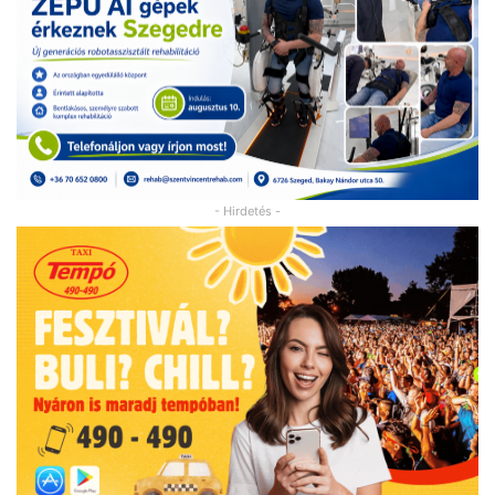
- Hirdetés -