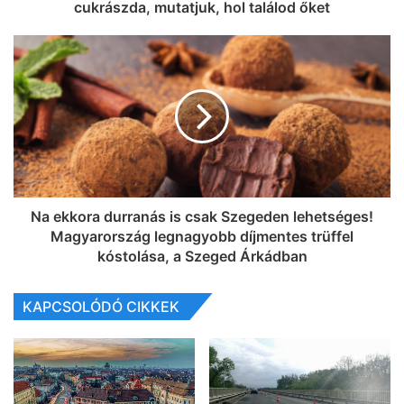
cukrászda, mutatjuk, hol találod őket
Na ekkora durranás is csak Szegeden lehetséges!
Magyarország legnagyobb díjmentes trüffel
kóstolása, a Szeged Árkádban
KAPCSOLÓDÓ CIKKEK