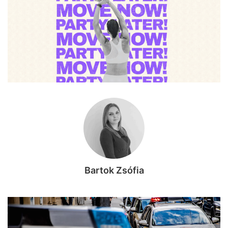
Bartok Zsófia