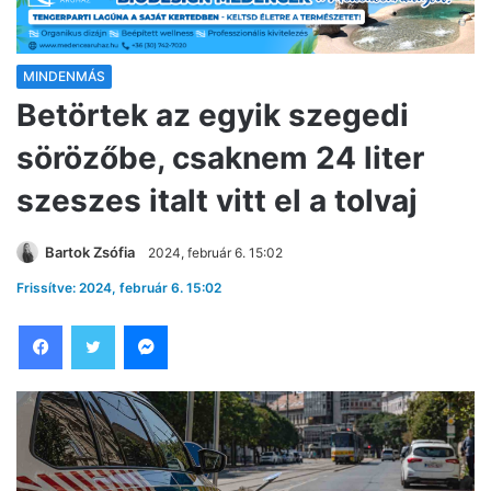
MINDENMÁS
Betörtek az egyik szegedi
sörözőbe, csaknem 24 liter
szeszes italt vitt el a tolvaj
Bartok Zsófia
2024, február 6. 15:02
Frissítve: 2024, február 6. 15:02
Facebook
Twitter
Messenger