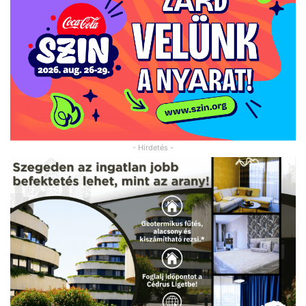
- Hirdetés -