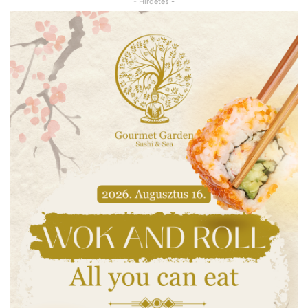
- Hirdetés -