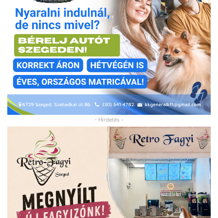
- Hirdetés -