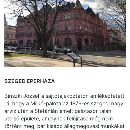
SZEGED EPERHÁZA
Binszki József a sajtótájékoztatón emlékeztetett
rá, hogy a Milkó-palota az 1879-es szegedi nagy
árvíz után a Stefánián emelt palotasor talán
utolsó épülete, amelynek felújítása még nem
történt meg, bár kisebb állagmegóvási munkákat