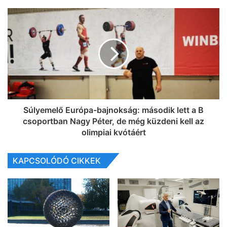
Súlyemelő Európa-bajnokság: második lett a B
csoportban Nagy Péter, de még küzdeni kell az
olimpiai kvótáért
KAPCSOLÓDÓ CIKKEK