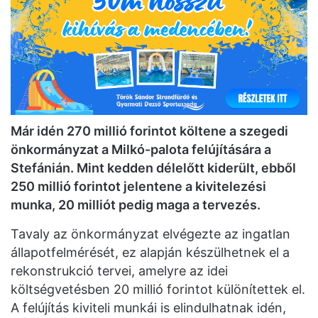
Már idén 270 millió forintot költene a szegedi
önkormányzat a Milkó-palota felújítására a
Stefánián. Mint kedden délelőtt kiderült, ebből
250 millió forintot jelentene a kivitelezési
munka, 20 milliót pedig maga a tervezés.
Tavaly az önkormányzat elvégezte az ingatlan
állapotfelmérését, ez alapján készülhetnek el a
rekonstrukció tervei, amelyre az idei
költségvetésben 20 millió forintot különítettek el.
A felújítás kiviteli munkái is elindulhatnak idén,