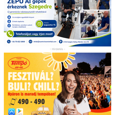
- Hirdetés -