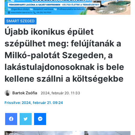
SMART SZEGED
Újabb ikonikus épület
szépülhet meg: felújítanák a
Milkó-palotát Szegeden, a
lakástulajdonosoknak is bele
kellene szállni a költségekbe
Bartok Zsófia
2024, február 20. 11:33
Frissítve: 2024, február 21. 09:24
Facebook
Twitter
Messenger