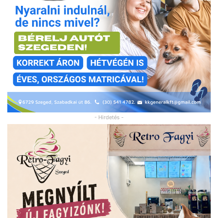
- Hirdetés -