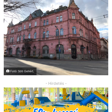
Fotó: Sóti Gellért.
- Hirdetés -