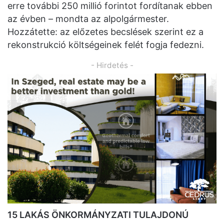
erre további 250 millió forintot fordítanak ebben
az évben – mondta az alpolgármester.
Hozzátette: az előzetes becslések szerint ez a
rekonstrukció költségeinek felét fogja fedezni.
- Hirdetés -
15 LAKÁS ÖNKORMÁNYZATI TULAJDONÚ