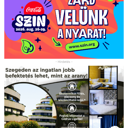
- Hirdetés -