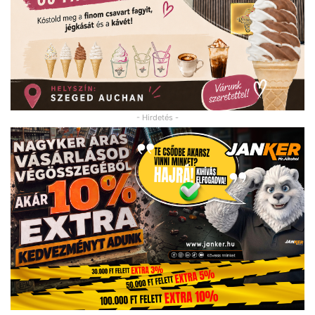
- Hirdetés -