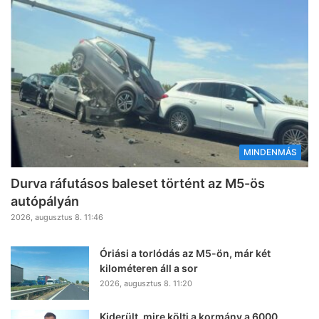
MINDENMÁS
Durva ráfutásos baleset történt az M5-ös
autópályán
2026, augusztus 8. 11:46
Óriási a torlódás az M5-ön, már két
kilométeren áll a sor
2026, augusztus 8. 11:20
Kiderült, mire költi a kormány a 6000