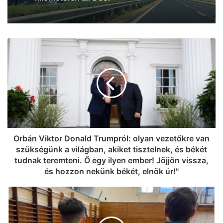
egyik utcájában (frissítve!)
Orbán Viktor Donald Trumpról: olyan vezetőkre van
szükségünk a világban, akiket tisztelnek, és békét
tudnak teremteni. Ő egy ilyen ember! Jöjjön vissza,
és hozzon nekünk békét, elnök úr!"