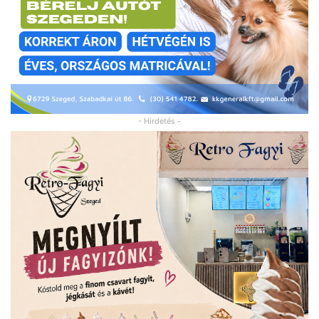
- Hirdetés -