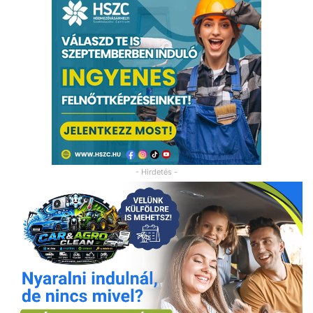
- Hirdetés -