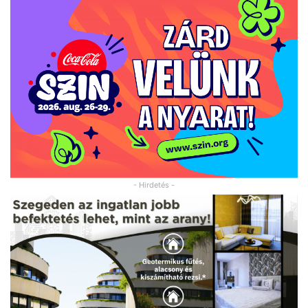
- Hirdetés -