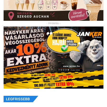
- Hirdetés -
LEGFRISSEBB