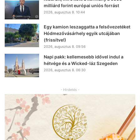
milliárd forint európai uniós forrást
2026, augusztus 8. 10:44
Egy kamion leszaggatta a felsővezetéket
Hódmezővásárhely egyik utcájában
(frissítve!)
2026, augusztus 8. 09:56
Napi pakk: kellemesebb idővel indul a
hétvége és a Wicked-láz Szegeden
2026, augusztus 8. 06:30
- Hirdetés -