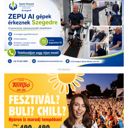
- Hirdetés -