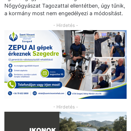
Nőgyógyászat Tagozattal ellentétben, úgy tűnik,
a kormány most nem engedélyezi a módosítást.
- Hirdetés -
- Hirdetés -