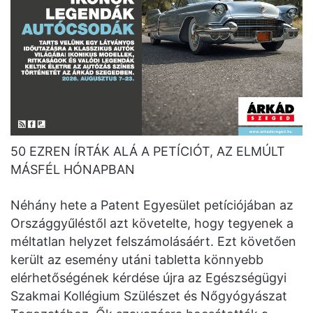
50 EZREN ÍRTÁK ALÁ A PETÍCIÓT, AZ ELMÚLT
MÁSFÉL HÓNAPBAN
Néhány hete a Patent Egyesület petíciójában az
Országgyűléstől azt követelte, hogy tegyenek a
méltatlan helyzet felszámolásáért. Ezt követően
került az esemény utáni tabletta könnyebb
elérhetőségének kérdése újra az Egészségügyi
Szakmai Kollégium Szülészet és Nőgyógyászat