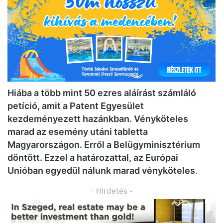
Hiába a több mint 50 ezres aláírást számláló
petíció, amit a Patent Egyesület
kezdeményezett hazánkban. Vényköteles
marad az esemény utáni tabletta
Magyarországon. Erről a Belügyminisztérium
döntött. Ezzel a határozattal, az Európai
Unióban egyedül nálunk marad vényköteles
.
- Hirdetés -