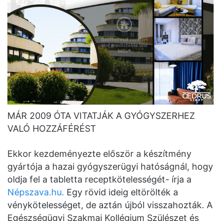
MÁR 2009 ÓTA VITATJÁK A GYÓGYSZERHEZ
VALÓ HOZZÁFÉRÉST
Ekkor kezdeményezte először a készítmény
gyártója a hazai gyógyszerügyi hatóságnál, hogy
oldja fel a tabletta receptkötelességét- írja a
Népszava.hu.
Egy rövid ideig eltörölték a
vénykötelességet, de aztán újból visszahozták. A
Egészségügyi Szakmai Kollégium Szülészet és