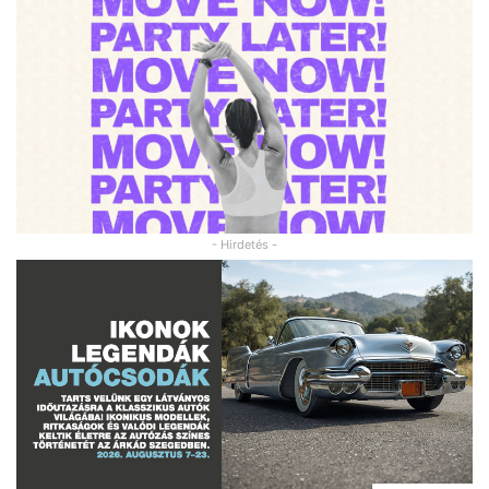
- Hirdetés -