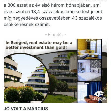
a 300 ezret az év első három hónapjában, ami
éves szinten 13,4 százalékos emelkedést jelent,
míg negyedéves összevetésben 43 százalékos
csökkenésnek számít.
- Hirdetés -
JÓ VOLT A MÁRCIUS