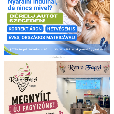
- Hirdetés -