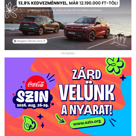
- Hirdetés -