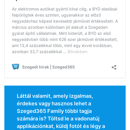
Láttál valamit, amely izgalmas,
érdekes vagy hasznos lehet a
Szeged365 Family többi tagja
számára is? Töltsd le a vadonatúj
applikációnkat, küldj fotót és légy a