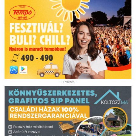
- Hirdetés -