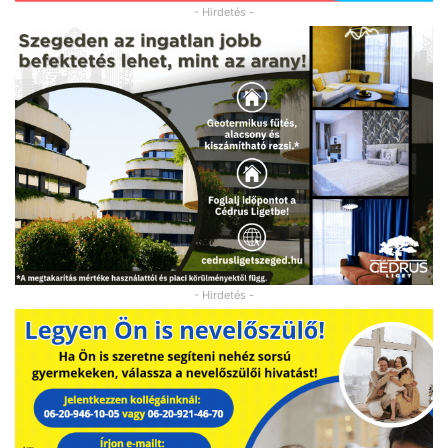
- Hirdetés -
- Hirdetés -