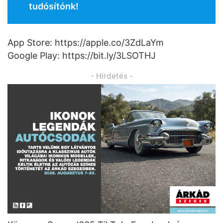
tudósítónk!
App Store: https://apple.co/3ZdLaYm
Google Play: https://bit.ly/3LSOTHJ
- Hirdetés -