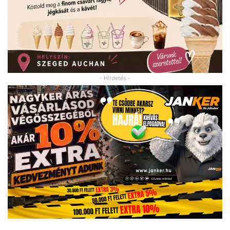
- Hirdetés -