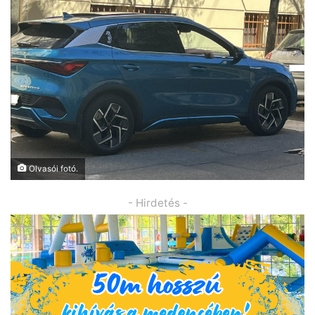
Olvasói fotó.
- Hirdetés -