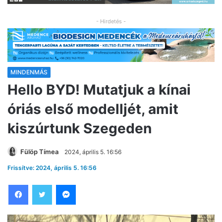
- Hirdetés -
MINDENMÁS
Hello BYD! Mutatjuk a kínai
óriás első modelljét, amit
kiszúrtunk Szegeden
Fülöp Tímea
2024, április 5. 16:56
Frissítve: 2024, április 5. 16:56
Facebook
Twitter
Messenger