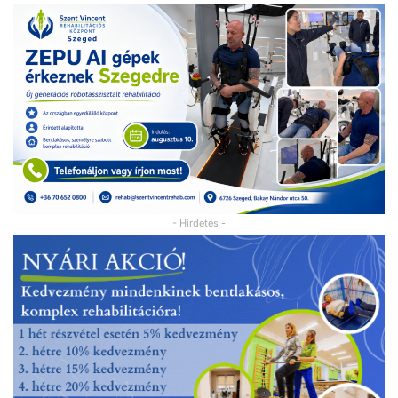
- Hirdetés -