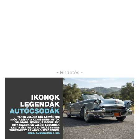
- Hirdetés -