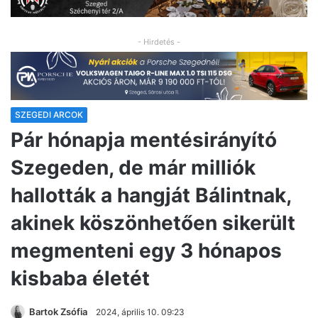
- Hirdetés -
SZEGEDI ARCOK
Pár hónapja mentésirányító
Szegeden, de már milliók
hallották a hangját Bálintnak,
akinek köszönhetően sikerült
megmenteni egy 3 hónapos
kisbaba életét
Bartok Zsófia
2024, április 10. 09:23