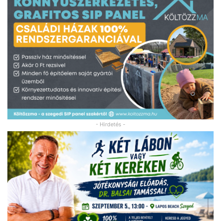
- Hirdetés -