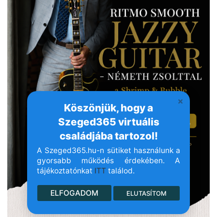
Köszönjük, hogy a
Szeged365 virtuális
családjába tartozol!
A Szeged365.hu-n sütiket használunk a
gyorsabb működés érdekében. A
tájékoztatónkat
ITT
találod.
ELFOGADOM
ELUTASÍTOM