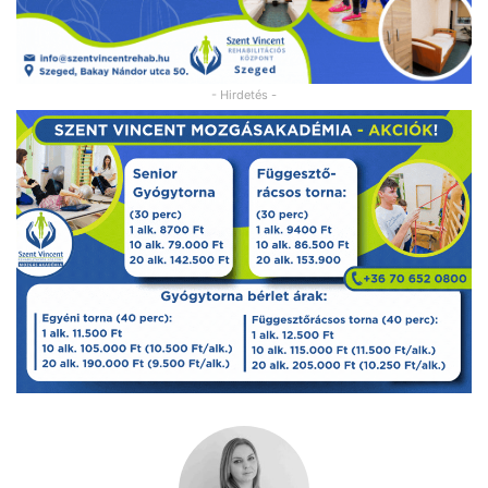
- Hirdetés -