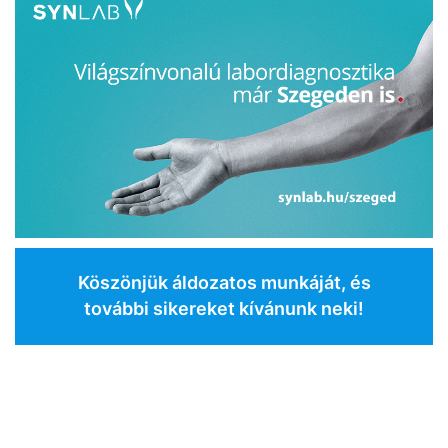
Köszönjük áldozatos munkáját, és
további sikereket kívánunk neki!