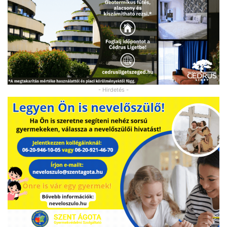
- Hirdetés -