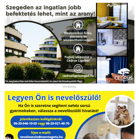
- Hirdetés -