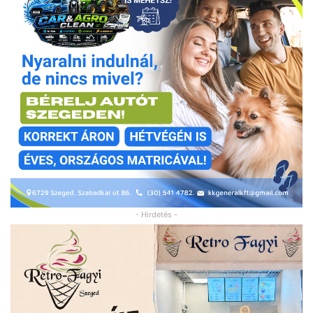
- Hirdetés -