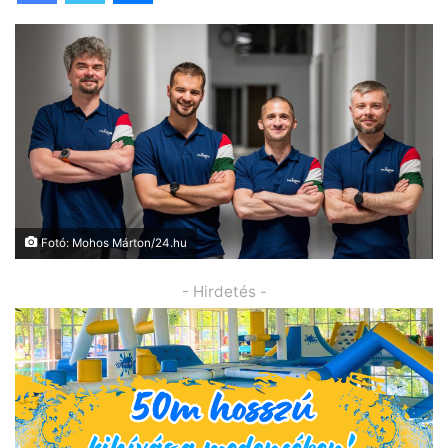
Fotó: Mohos Márton/24.hu
- Hirdetés -