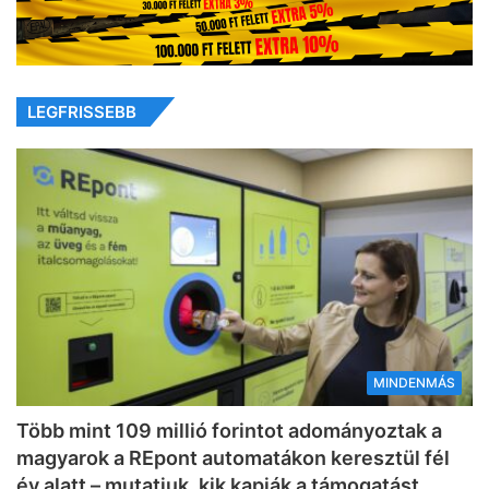
LEGFRISSEBB
MINDENMÁS
Több mint 109 millió forintot adományoztak a
magyarok a REpont automatákon keresztül fél
év alatt – mutatjuk, kik kapják a támogatást