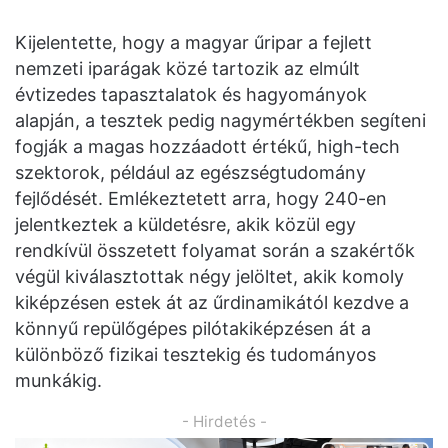
Kijelentette, hogy a magyar űripar a fejlett
nemzeti iparágak közé tartozik az elmúlt
évtizedes tapasztalatok és hagyományok
alapján, a tesztek pedig nagymértékben segíteni
fogják a magas hozzáadott értékű, high-tech
szektorok, például az egészségtudomány
fejlődését. Emlékeztetett arra, hogy 240-en
jelentkeztek a küldetésre, akik közül egy
rendkívül összetett folyamat során a szakértők
végül kiválasztottak négy jelöltet, akik komoly
kiképzésen estek át az űrdinamikától kezdve a
könnyű repülőgépes pilótakiképzésen át a
különböző fizikai tesztekig és tudományos
munkákig.
- Hirdetés -