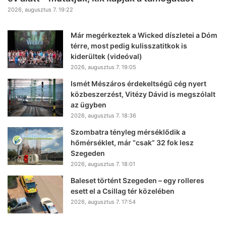
2026, augusztus 7. 19:22
Már megérkeztek a Wicked díszletei a Dóm
térre, most pedig kulisszatitkok is
kiderültek (videóval)
2026, augusztus 7. 19:05
Ismét Mészáros érdekeltségű cég nyert
közbeszerzést, Vitézy Dávid is megszólalt
az ügyben
2026, augusztus 7. 18:36
Szombatra tényleg mérséklődik a
hőmérséklet, már “csak” 32 fok lesz
Szegeden
2026, augusztus 7. 18:01
Baleset történt Szegeden – egy rolleres
esett el a Csillag tér közelében
2026, augusztus 7. 17:54