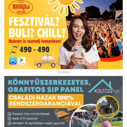
- Hirdetés -