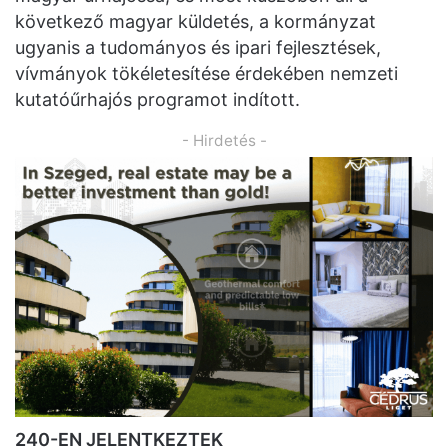
következő magyar küldetés, a kormányzat
ugyanis a tudományos és ipari fejlesztések,
vívmányok tökéletesítése érdekében nemzeti
kutatóűrhajós programot indított.
- Hirdetés -
240-EN JELENTKEZTEK