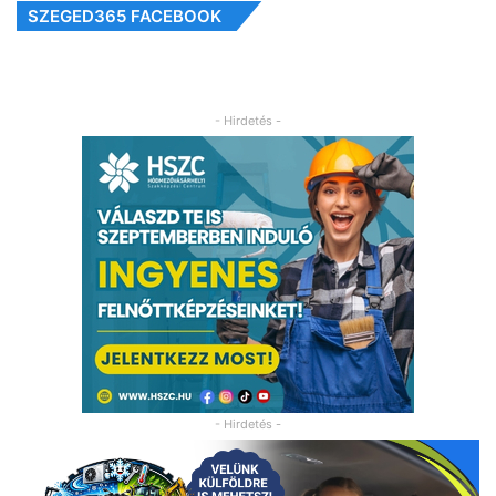
SZEGED365 FACEBOOK
- Hirdetés -
- Hirdetés -