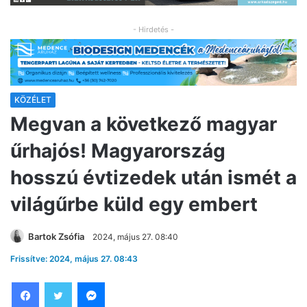
- Hirdetés -
KÖZÉLET
Megvan a következő magyar
űrhajós! Magyarország
hosszú évtizedek után ismét a
világűrbe küld egy embert
Bartok Zsófia
2024, május 27. 08:40
Frissítve: 2024, május 27. 08:43
Facebook
Twitter
Messenger