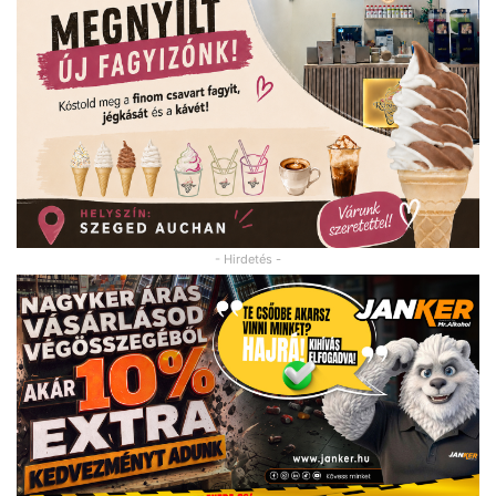
- Hirdetés -