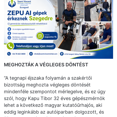
MEGHOZTÁK A VÉGLEGES DÖNTÉST
“A tegnapi éjszaka folyamán a szakértői
bizottság meghozta végleges döntését
mindenféle szempontot mérlegelve, és ez úgy
szól, hogy Kapu Tibor 32 éves gépészmérnök
lehet a következő magyar kutatóűrhajós, aki
eddig leginkább az autóiparban dolgozott, és