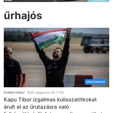
űrhajós
MINDENMÁS
Erdélyi Gábor
2025, augusztus 28. 17:50
Kapu Tibor izgalmas kulisszatitkokat
árult el az űrutazásra való