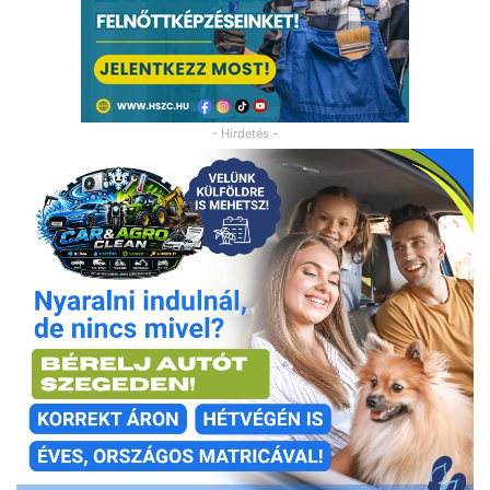
- Hirdetés -