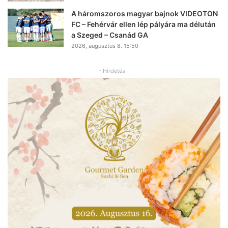
A háromszoros magyar bajnok VIDEOTON
FC – Fehérvár ellen lép pályára ma délután
a Szeged – Csanád GA
2026, augusztus 8. 15:50
- Hirdetés -