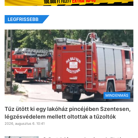
LEGFRISSEBB
MINDENMÁS
Tűz ütött ki egy lakóház pincéjében Szentesen,
légzésvédelem mellett oltottak a tűzoltók
2026, augusztus 6. 10:41