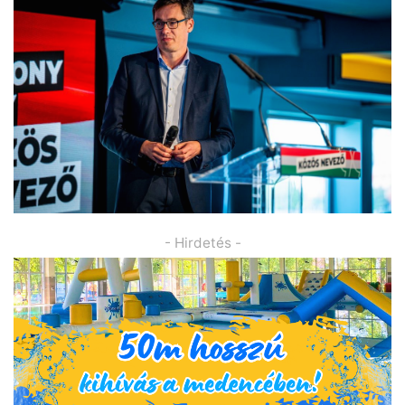
- Hirdetés -