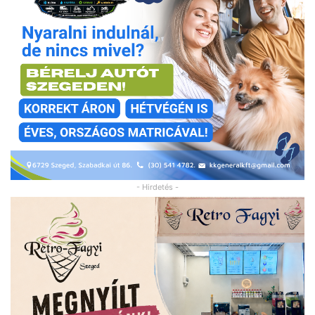
- Hirdetés -