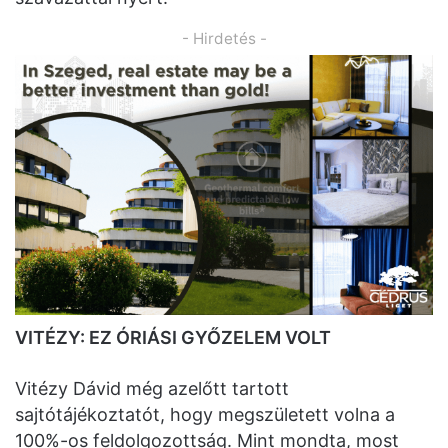
- Hirdetés -
VITÉZY: EZ ÓRIÁSI GYŐZELEM VOLT
Vitézy Dávid még azelőtt tartott
sajtótájékoztatót, hogy megszületett volna a
100%-os feldolgozottság. Mint mondta, most