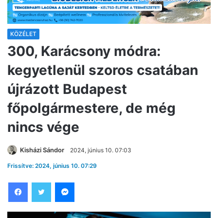
KÖZÉLET
300, Karácsony módra:
kegyetlenül szoros csatában
újrázott Budapest
főpolgármestere, de még
nincs vége
Kisházi Sándor
2024, június 10. 07:03
Frissítve: 2024, június 10. 07:29
Facebook
Twitter
Messenger