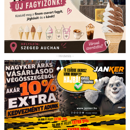
- Hirdetés -