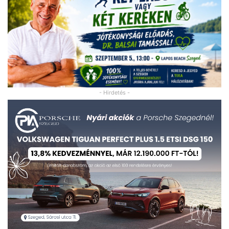
- Hirdetés -