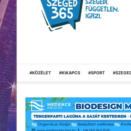
#KÖZÉLET
#KIKAPCS
#SPORT
#SZEGED