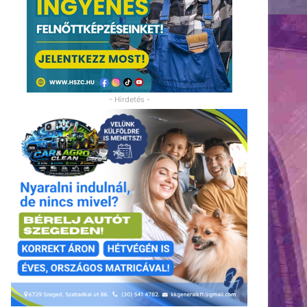
- Hirdetés -