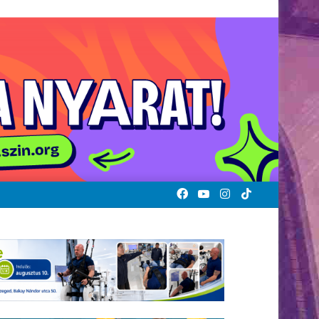
Facebook
YouTube
Instagram
TikTok