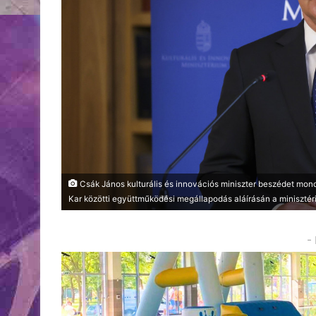
Csák János kulturális és innovációs miniszter beszédet mond
Kar közötti együttműködési megállapodás aláírásán a miniszté
-