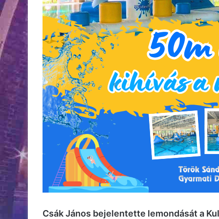
Csák János bejelentette lemondását a Kult