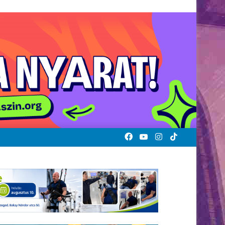
Facebook
YouTube
Instagram
TikTok