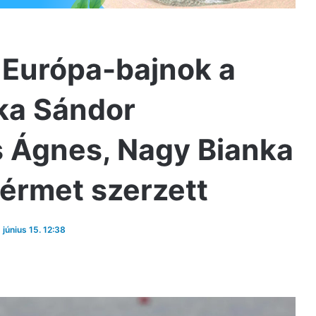
 Európa-bajnok a
ka Sándor
s Ágnes, Nagy Bianka
érmet szerzett
 június 15. 12:38