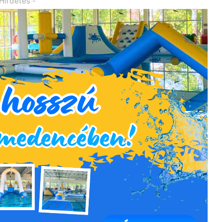
 Hirdetés -