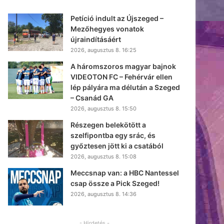
Petíció indult az Újszeged –
Mezőhegyes vonatok
újraindításáért
2026, augusztus 8. 16:25
A háromszoros magyar bajnok
VIDEOTON FC – Fehérvár ellen
lép pályára ma délután a Szeged
– Csanád GA
2026, augusztus 8. 15:50
Részegen belekötött a
szelfipontba egy srác, és
győztesen jött ki a csatából
2026, augusztus 8. 15:08
Meccsnap van: a HBC Nantessel
csap össze a Pick Szeged!
2026, augusztus 8. 14:36
- Hirdetés -