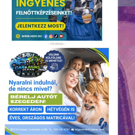
- Hirdetés -