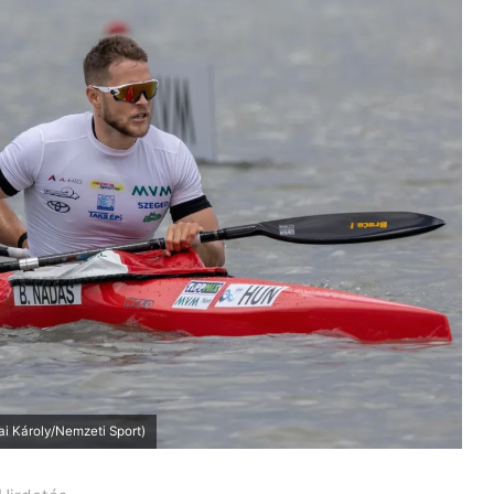
ai Károly/Nemzeti Sport)