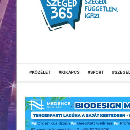
#KÖZÉLET
#KIKAPCS
#SPORT
#SZEGED