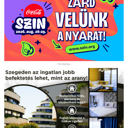
- Hirdetés -