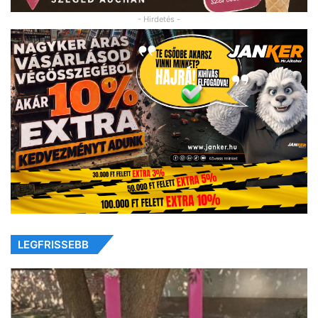
- Hirdetés -
LEGFRISSEBB