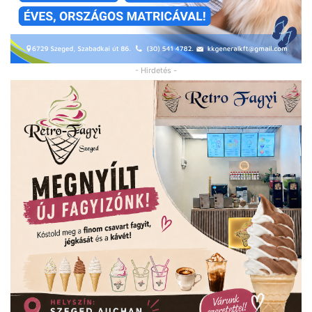
- Hirdetés -