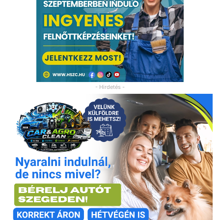
- Hirdetés -