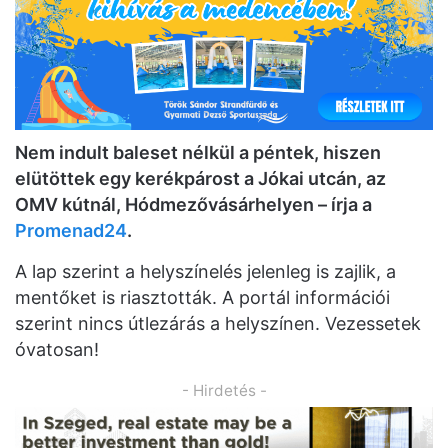
Nem indult baleset nélkül a péntek, hiszen
elütöttek egy kerékpárost a
Jókai utcán,
az
OMV kútnál, Hódmezővásárhelyen – írja a
Promenad24
.
A lap szerint a helyszínelés jelenleg is zajlik, a
mentőket is riasztották. A portál információi
szerint nincs útlezárás a helyszínen. Vezessetek
óvatosan!
- Hirdetés -