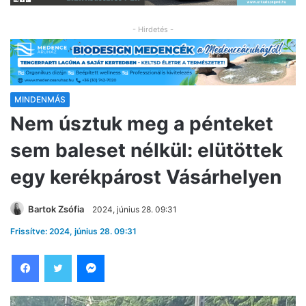
- Hirdetés -
MINDENMÁS
Nem úsztuk meg a pénteket
sem baleset nélkül: elütöttek
egy kerékpárost Vásárhelyen
Bartok Zsófia
2024, június 28. 09:31
Frissítve: 2024, június 28. 09:31
Facebook
Twitter
Messenger