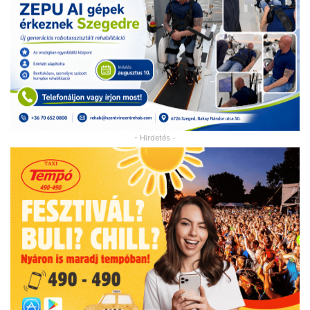
- Hirdetés -