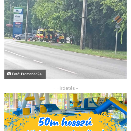
Fotó: Promenad24.
- Hirdetés -