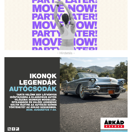
- Hirdetés -