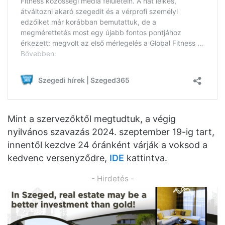
Mint a szervezőktől megtudtuk, a végig
nyilvános szavazás 2024. szeptember 19-ig tart,
innentől kezdve 24 óránként várják a voksod a
kedvenc versenyződre,
IDE
kattintva.
- Hirdetés -