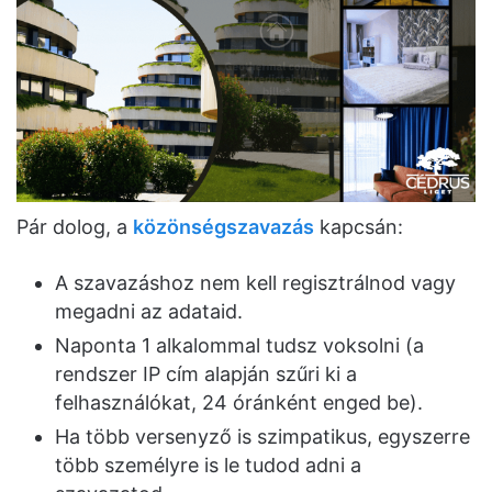
Pár dolog, a
közönségszavazás
kapcsán:
A szavazáshoz nem kell regisztrálnod vagy
megadni az adataid.
Naponta 1 alkalommal tudsz voksolni (a
rendszer IP cím alapján szűri ki a
felhasználókat, 24 óránként enged be).
Ha több versenyző is szimpatikus, egyszerre
több személyre is le tudod adni a