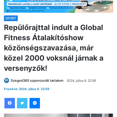
SPORT
Repülőrajttal indult a Global
Fitness Átalakítóshow
közönségszavazása, már
közel 2000 voksnál járnak a
versenyzők!
Szeged365 szponzorált tartalom
2024, július 6. 22:56
Frissítve: 2024, július 6. 22:56
Facebook
Twitter
Messenger