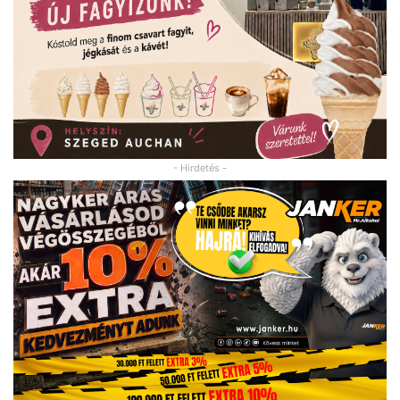
- Hirdetés -