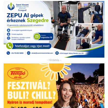
- Hirdetés -