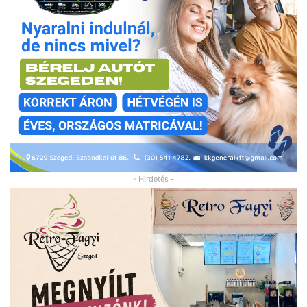
- Hirdetés -