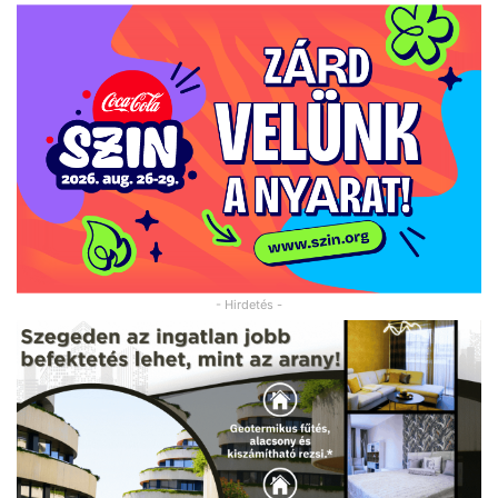
- Hirdetés -