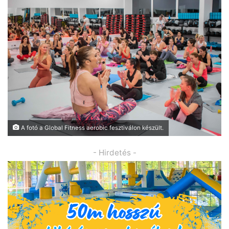
A fotó a Global Fitness aerobic fesztiválon készült.
- Hirdetés -