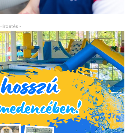
 Hirdetés -