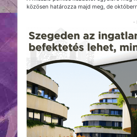
közösen határozza majd meg, de októberné
-