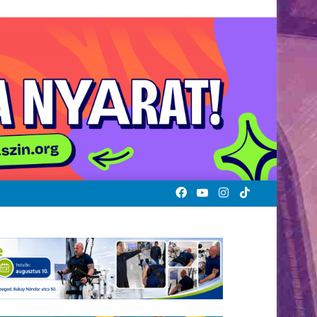
Facebook
YouTube
Instagram
TikTok