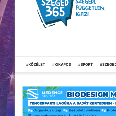
#KÖZÉLET
#KIKAPCS
#SPORT
#SZEGED