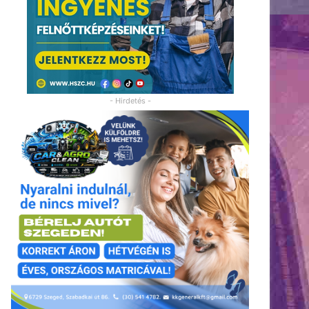
- Hirdetés -