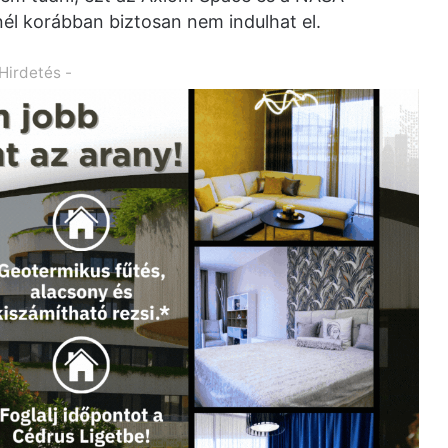
l korábban biztosan nem indulhat el.
 Hirdetés -