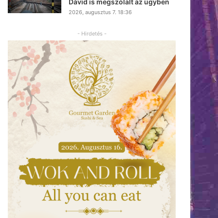
Dávid is megszólalt az ügyben
2026, augusztus 7. 18:36
- Hirdetés -