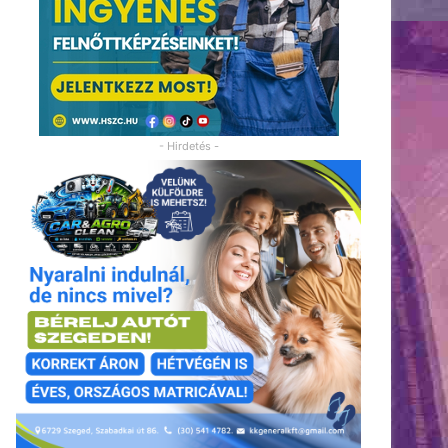
- Hirdetés -