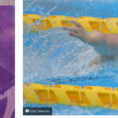
Fotó: telex.hu