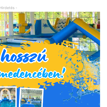
 Hirdetés -