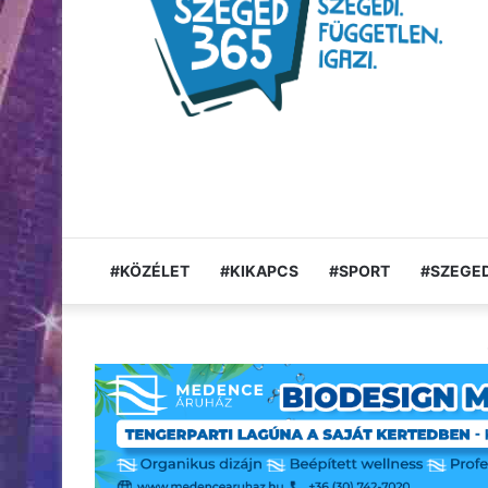
#KÖZÉLET
#KIKAPCS
#SPORT
#SZEGED