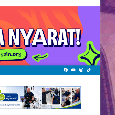
Facebook
YouTube
Instagram
TikTok