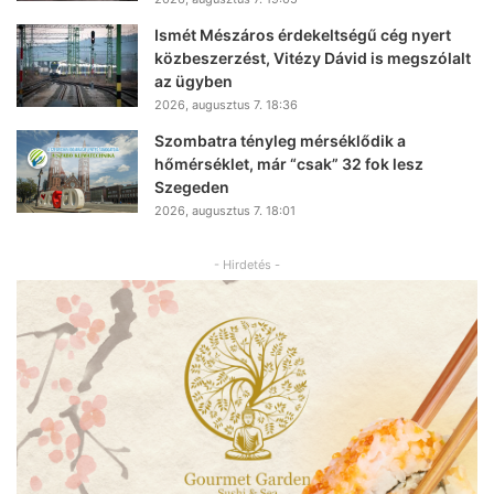
Ismét Mészáros érdekeltségű cég nyert
közbeszerzést, Vitézy Dávid is megszólalt
az ügyben
2026, augusztus 7. 18:36
Szombatra tényleg mérséklődik a
hőmérséklet, már “csak” 32 fok lesz
Szegeden
2026, augusztus 7. 18:01
- Hirdetés -