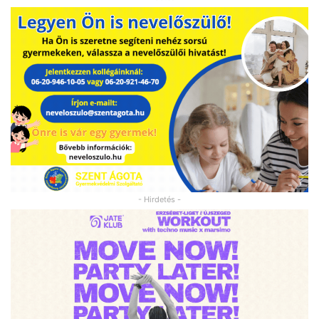
- Hirdetés -