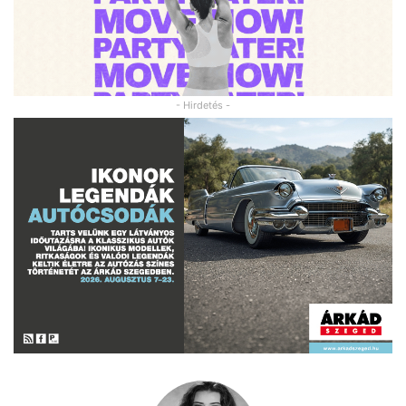
- Hirdetés -