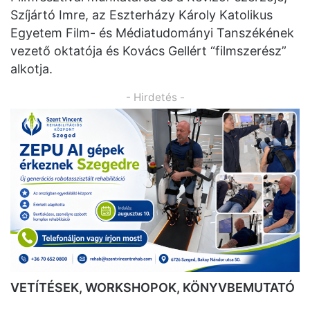
Szíjártó Imre, az Eszterházy Károly Katolikus
Egyetem Film- és Médiatudományi Tanszékének
vezető oktatója és Kovács Gellért “filmszerész”
alkotja.
- Hirdetés -
VETÍTÉSEK, WORKSHOPOK, KÖNYVBEMUTATÓ