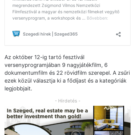
Az október 12-ig tartó fesztivál
versenyprogramjában 9 nagyjátékfilm, 6
dokumentumfilm és 22 rövidfilm szerepel. A zsűri
ezek közül választja ki a fődíjast és a kategóriák
legjobbjait.
- Hirdetés -