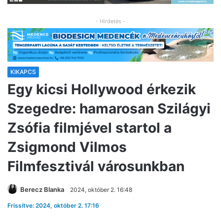
- Hirdetés -
KIKAPCS
Egy kicsi Hollywood érkezik
Szegedre: hamarosan Szilágyi
Zsófia filmjével startol a
Zsigmond Vilmos
Filmfesztivál városunkban
Berecz Blanka
2024, október 2. 16:48
Frissítve: 2024, október 2. 17:16