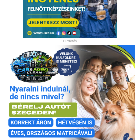
- Hirdetés -