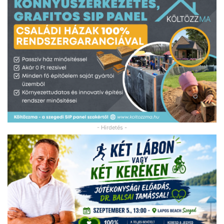
- Hirdetés -