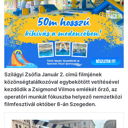
Szilágyi Zsófia Január 2. című filmjének
közönségtalálkozóval egybekötött vetítésével
kezdődik a Zsigmond Vilmos emlékét őrző, az
operatőri munkát fókuszba helyező nemzetközi
filmfesztivál október 8-án Szegeden.