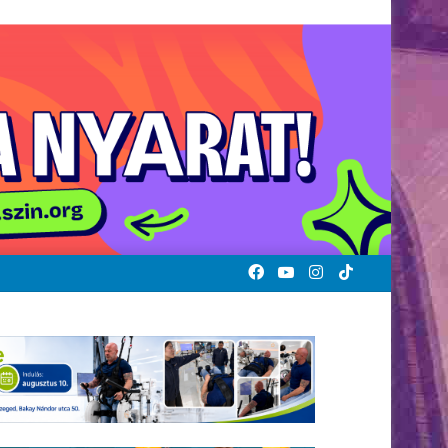
Facebook
YouTube
Instagram
TikTok