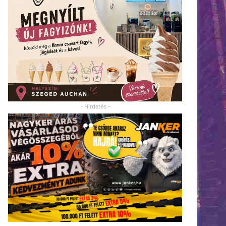
- Hirdetés -