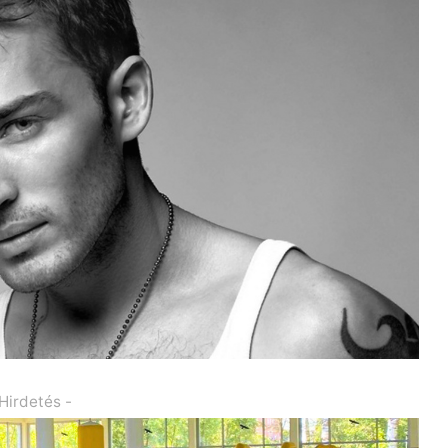
 Hirdetés -