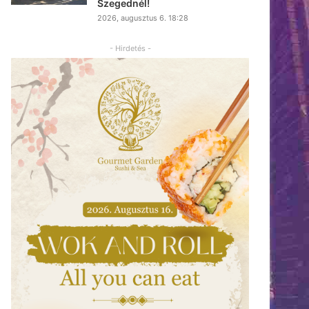
Szegednél!
2026, augusztus 6. 18:28
- Hirdetés -