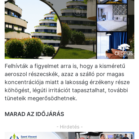
Felhívták a figyelmet arra is, hogy a kisméretű
aeroszol részecskék, azaz a szálló por magas
koncentrációja miatt a lakosság érzékeny része
köhögést, légúti irritációt tapasztalhat, további
tüneteik megerősödhetnek.
MARAD AZ IDŐJÁRÁS
- Hirdetés -