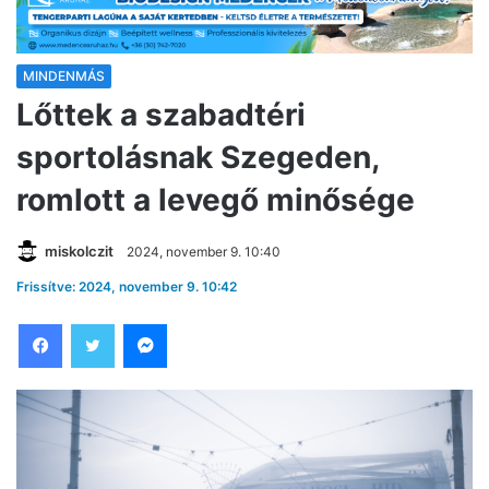
MINDENMÁS
Lőttek a szabadtéri
sportolásnak Szegeden,
romlott a levegő minősége
miskolczit
2024, november 9. 10:40
Frissítve: 2024, november 9. 10:42
Facebook
Twitter
Messenger