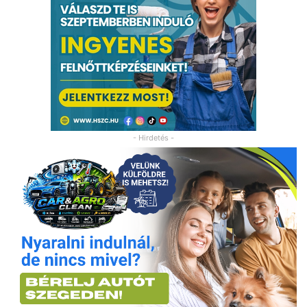
- Hirdetés -