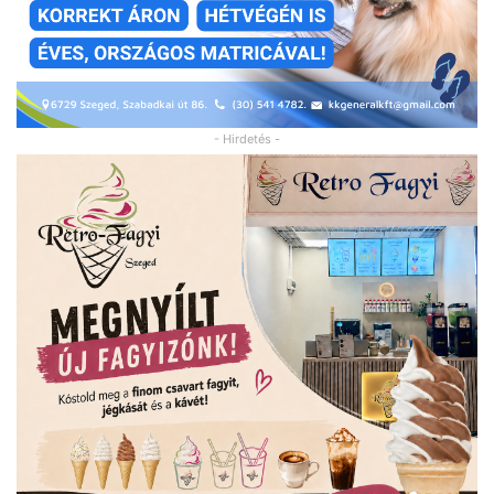
- Hirdetés -