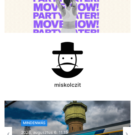
miskolczit
MINDENMÁS