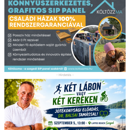
- Hirdetés -