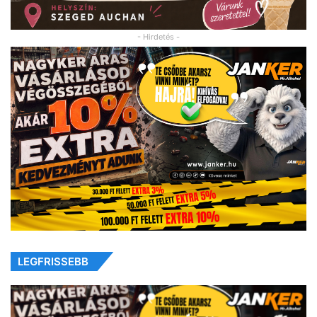
- Hirdetés -
LEGFRISSEBB