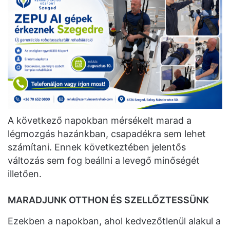
A következő napokban mérsékelt marad a
légmozgás hazánkban, csapadékra sem lehet
számítani. Ennek következtében jelentős
változás sem fog beállni a levegő minőségét
illetően.
MARADJUNK OTTHON ÉS SZELLŐZTESSÜNK
Ezekben a napokban, ahol kedvezőtlenül alakul a