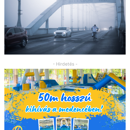
- Hirdetés -