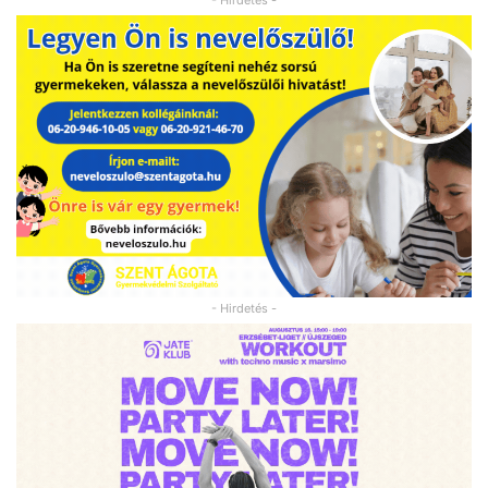
- Hirdetés -