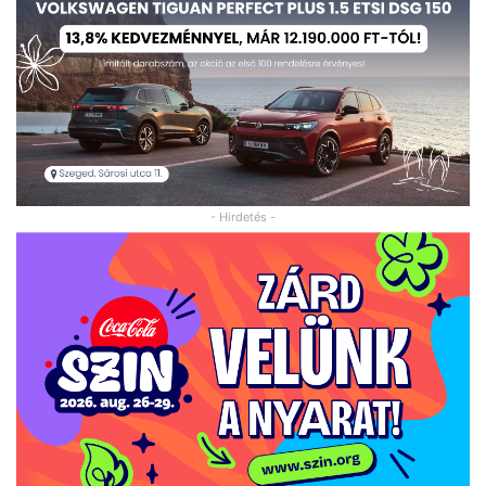
- Hirdetés -