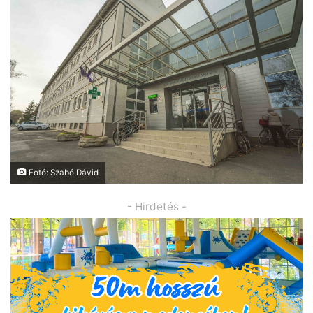
Fotó: Szabó Dávid
- Hirdetés -