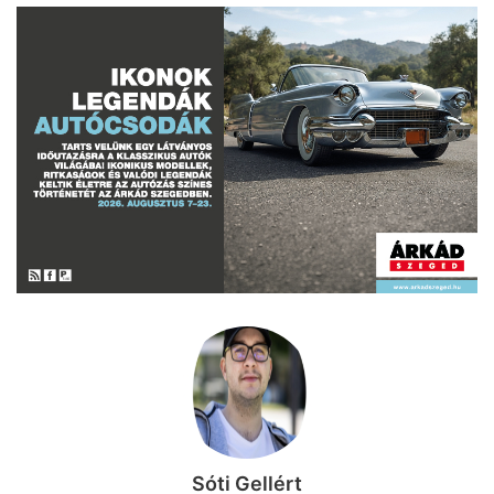
Sóti Gellért