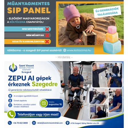
- Hirdetés -