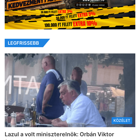
LEGFRISSEBB
KÖZÉLET
Lazul a volt miniszterelnök: Orbán Viktor