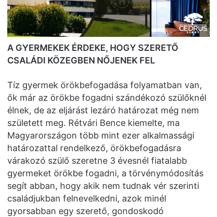
A GYERMEKEK ÉRDEKE, HOGY SZERETŐ
CSALÁDI KÖZEGBEN NŐJENEK FEL
Tíz gyermek örökbefogadása folyamatban van,
ők már az örökbe fogadni szándékozó szülőknél
élnek, de az eljárást lezáró határozat még nem
született meg. Rétvári Bence kiemelte, ma
Magyarországon több mint ezer alkalmassági
határozattal rendelkező, örökbefogadásra
várakozó szülő szeretne 3 évesnél fiatalabb
gyermeket örökbe fogadni, a törvénymódosítás
segít abban, hogy akik nem tudnak vér szerinti
családjukban felnevelkedni, azok minél
gyorsabban egy szerető, gondoskodó