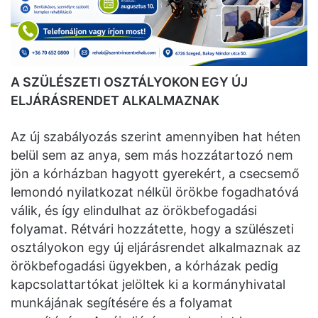
A SZÜLÉSZETI OSZTÁLYOKON EGY ÚJ
ELJÁRÁSRENDET ALKALMAZNAK
Az új szabályozás szerint amennyiben hat héten
belül sem az anya, sem más hozzátartozó nem
jön a kórházban hagyott gyerekért, a csecsemő
lemondó nyilatkozat nélkül örökbe fogadhatóvá
válik, és így elindulhat az örökbefogadási
folyamat. Rétvári hozzátette, hogy a szülészeti
osztályokon egy új eljárásrendet alkalmaznak az
örökbefogadási ügyekben, a kórházak pedig
kapcsolattartókat jelöltek ki a kormányhivatal
munkájának segítésére és a folyamat