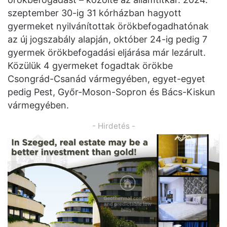
szeptember 30-ig 31 kórházban hagyott
gyermeket nyilvánítottak örökbefogadhatónak
az új jogszabály alapján, október 24-ig pedig 7
gyermek örökbefogadási eljárása már lezárult.
Közülük 4 gyermeket fogadtak örökbe
Csongrád-Csanád vármegyében, egyet-egyet
pedig Pest, Győr-Moson-Sopron és Bács-Kiskun
vármegyében.
- Hirdetés -