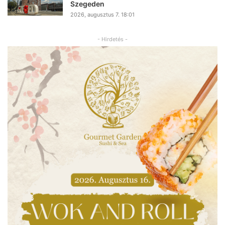
Szegeden
2026, augusztus 7. 18:01
- Hirdetés -