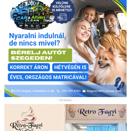
- Hirdetés -