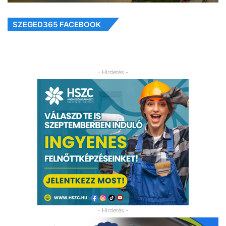
SZEGED365 FACEBOOK
- Hirdetés -
- Hirdetés -