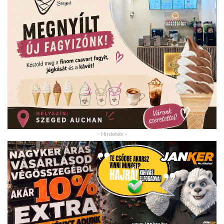
- Hirdetés -