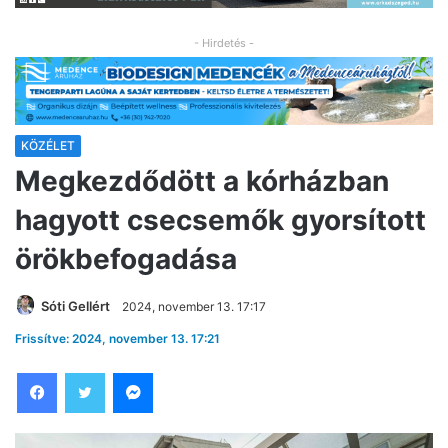
- Hirdetés -
KÖZÉLET
Megkezdődött a kórházban
hagyott csecsemők gyorsított
örökbefogadása
Sóti Gellért
2024, november 13. 17:17
Frissítve: 2024, november 13. 17:21
Facebook
Twitter
Messenger