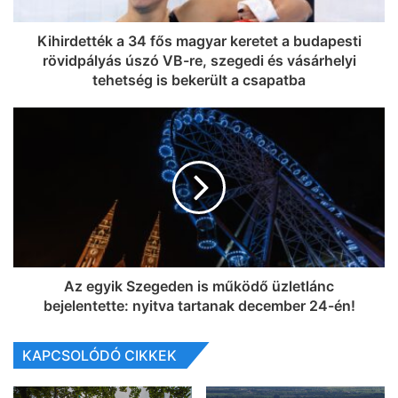
Kihirdették a 34 fős magyar keretet a budapesti
rövidpályás úszó VB-re, szegedi és vásárhelyi
tehetség is bekerült a csapatba
Az egyik Szegeden is működő üzletlánc
bejelentette: nyitva tartanak december 24-én!
KAPCSOLÓDÓ CIKKEK