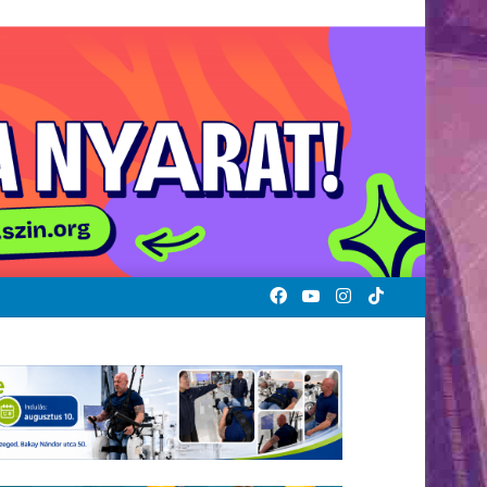
Facebook
YouTube
Instagram
TikTok