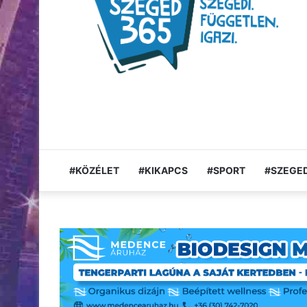
#KÖZÉLET
#KIKAPCS
#SPORT
#SZEGED