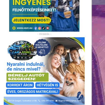
- Hirdetés -