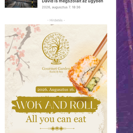
Dávid is megszólalt az ügyben
2026, augusztus 7. 18:36
- Hirdetés -