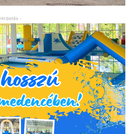
 Hirdetés -