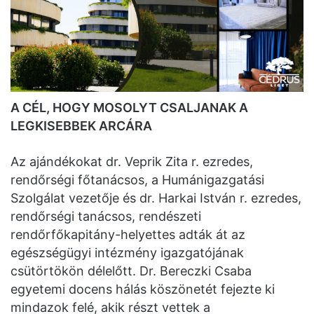
A CÉL, HOGY MOSOLYT CSALJANAK A
LEGKISEBBEK ARCÁRA
Az ajándékokat dr. Veprik Zita r. ezredes,
rendőrségi főtanácsos, a Humánigazgatási
Szolgálat vezetője és dr. Harkai István r. ezredes,
rendőrségi tanácsos, rendészeti
rendőrfőkapitány-helyettes adták át az
egészségügyi intézmény igazgatójának
csütörtökön délelőtt. Dr. Bereczki Csaba
egyetemi docens hálás köszönetét fejezte ki
mindazok felé, akik részt vettek a