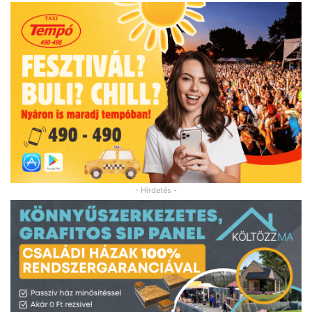
- Hirdetés -