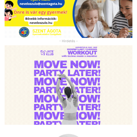
- Hirdetés -