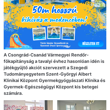
A Csongrád-Csanád Vármegyei Rendőr-
főkapitányság a tavalyi évhez hasonlóan idén is
játékgyűjtő akciót szervezett a Szegedi
Tudományegyetem Szent-Györgyi Albert
Klinikai Központ Gyermekgyógyászati Klinika és
Gyermek-Egészségügyi Központ kis betegei
számára.