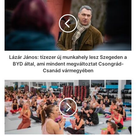
Lázár János: tízezer új munkahely lesz Szegeden a
BYD által, ami mindent megváltoztat Csongrád-
Csanád vármegyében