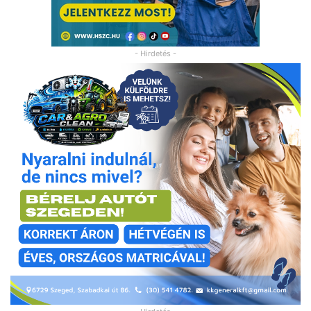
- Hirdetés -