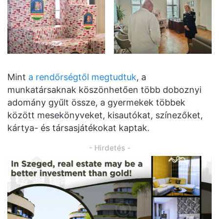
Mint
a rendőrségtől megtudtuk
, a
munkatársaknak köszönhetően több doboznyi
adomány gyűlt össze, a gyermekek többek
között mesekönyveket, kisautókat, színezőket,
kártya- és társasjátékokat kaptak.
- Hirdetés -