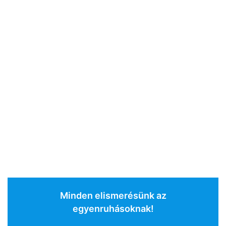
Minden elismerésünk az
egyenruhásoknak!