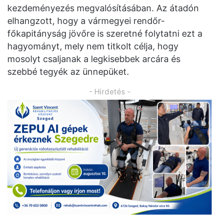
kezdeményezés megvalósításában. Az átadón
elhangzott, hogy a vármegyei rendőr-
főkapitányság jövőre is szeretné folytatni ezt a
hagyományt, mely nem titkolt célja, hogy
mosolyt csaljanak a legkisebbek arcára és
szebbé tegyék az ünnepüket.
- Hirdetés -