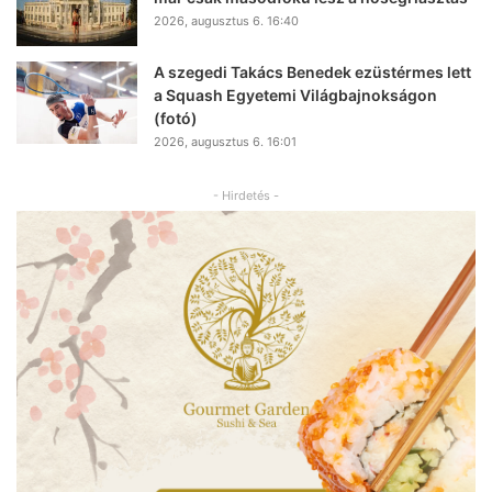
2026, augusztus 6. 16:40
A szegedi Takács Benedek ezüstérmes lett
a Squash Egyetemi Világbajnokságon
(fotó)
2026, augusztus 6. 16:01
- Hirdetés -