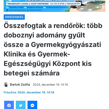
MINDENMÁS
Összefogtak a rendőrök: több
doboznyi adomány gyűlt
össze a Gyermekgyógyászati
Klinika és Gyermek-
Egészségügyi Központ kis
betegei számára
Bartok Zsófia
2024, december 19. 14:16
Frissítve: 2024, december 19. 14:16
Facebook
Twitter
Messenger