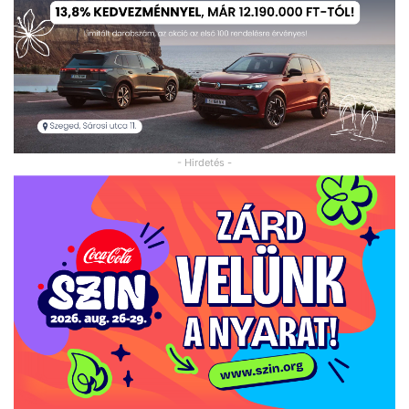
- Hirdetés -