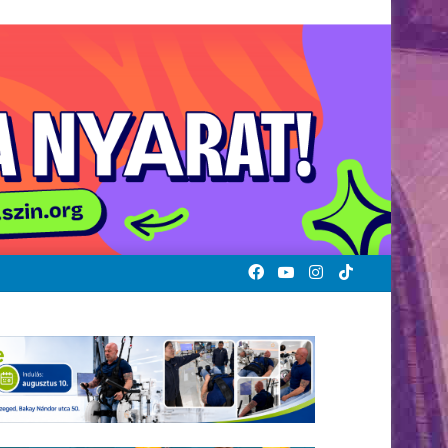
Facebook
YouTube
Instagram
TikTok