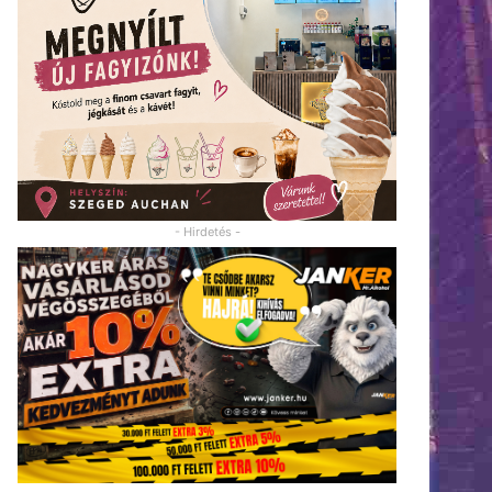
- Hirdetés -