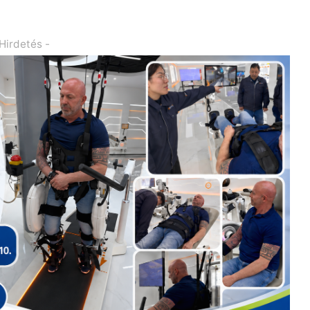
 Hirdetés -