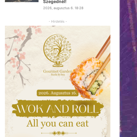
Szegednél!
2026, augusztus 6. 18:28
- Hirdetés -