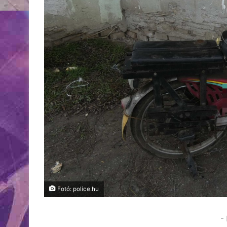
Fotó: police.hu
-