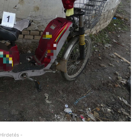
 Hirdetés -