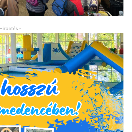
 Hirdetés -