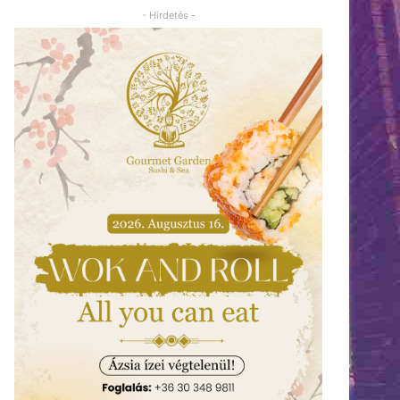
- Hirdetés -