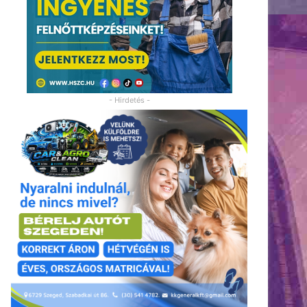
- Hirdetés -