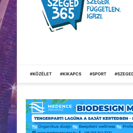
#KÖZÉLET
#KIKAPCS
#SPORT
#SZEGED