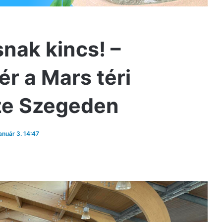
nak kincs! –
ér a Mars téri
ze Szegeden
január 3. 14:47