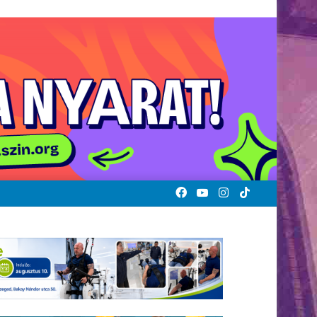
Facebook
YouTube
Instagram
TikTok