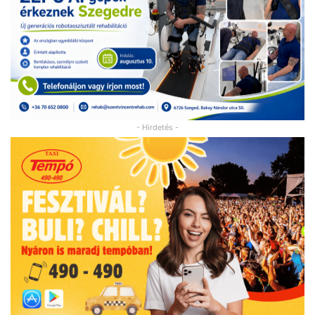
- Hirdetés -