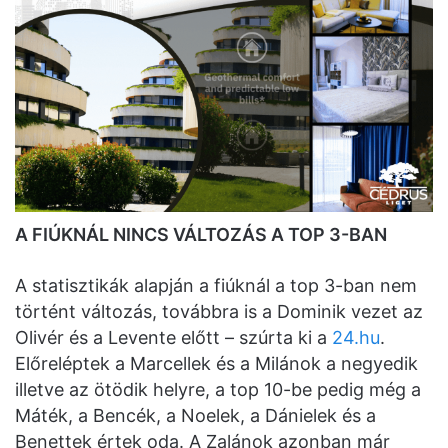
A FIÚKNÁL NINCS VÁLTOZÁS A TOP 3-BAN
A statisztikák alapján a fiúknál a top 3-ban nem
történt változás, továbbra is a Dominik vezet az
Olivér és a Levente előtt – szúrta ki a
24.hu
.
Előreléptek a Marcellek és a Milánok a negyedik
illetve az ötödik helyre, a top 10-be pedig még a
Máték, a Bencék, a Noelek, a Dánielek és a
Benettek értek oda. A Zalánok azonban már