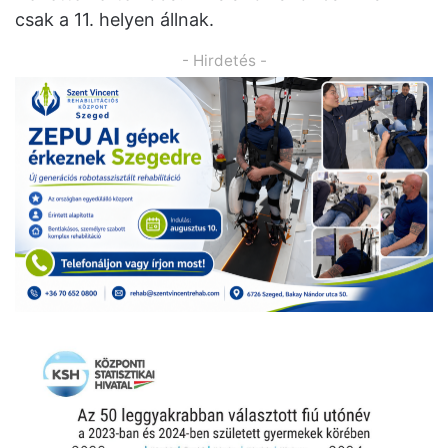
csak a 11. helyen állnak.
- Hirdetés -