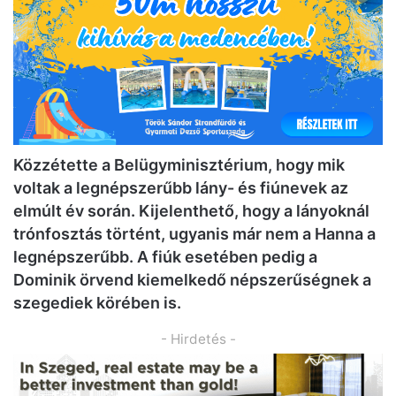
Közzétette a Belügyminisztérium, hogy mik
voltak a legnépszerűbb lány- és fiúnevek az
elmúlt év során. Kijelenthető, hogy a lányoknál
trónfosztás történt, ugyanis már nem a Hanna a
legnépszerűbb. A fiúk esetében pedig a
Dominik örvend kiemelkedő népszerűségnek a
szegediek körében is.
- Hirdetés -