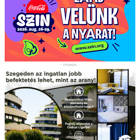
- Hirdetés -