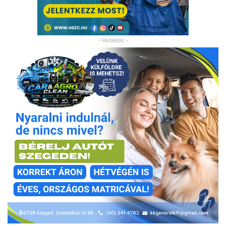
- Hirdetés -