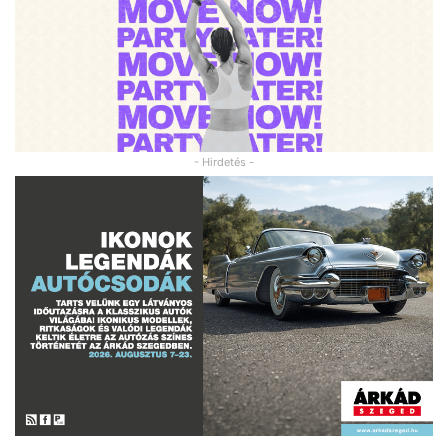
- Hirdetés -