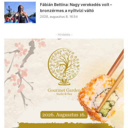
Fábián Bettina: Nagy verekedés volt –
bronzérmes a nyíltvízi váltó
2026, augusztus 8. 16:54
- Hirdetés -