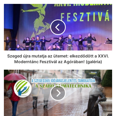
Szeged újra mutatja az ütemet: elkezdődött a XXVI.
Moderntánc Fesztivál az Agórában! (galéria)