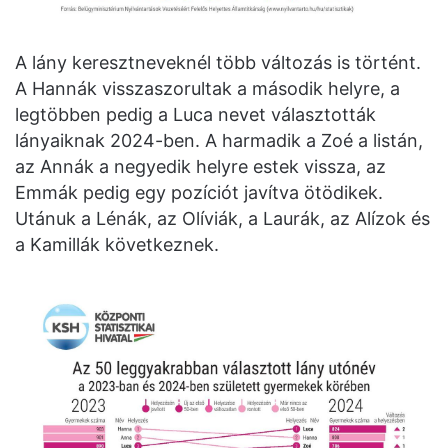
A lány keresztneveknél több változás is történt.
A Hannák visszaszorultak a második helyre, a
legtöbben pedig a Luca nevet választották
lányaiknak 2024-ben. A harmadik a Zoé a listán,
az Annák a negyedik helyre estek vissza, az
Emmák pedig egy pozíciót javítva ötödikek.
Utánuk a Lénák, az Olíviák, a Laurák, az Alízok és
a Kamillák következnek.