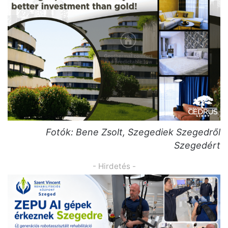
Fotók: Bene Zsolt, Szegediek Szegedről
Szegedért
- Hirdetés -