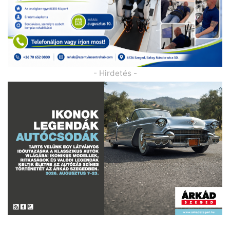
- Hirdetés -