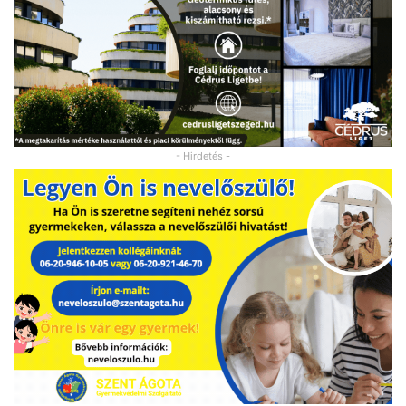
- Hirdetés -