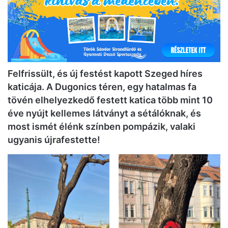
Felfrissült, és új festést kapott Szeged híres
katicája. A Dugonics téren, egy hatalmas fa
tövén elhelyezkedő festett katica több mint 10
éve nyújt kellemes látványt a sétálóknak, és
most ismét élénk színben pompázik, valaki
ugyanis újrafestette!