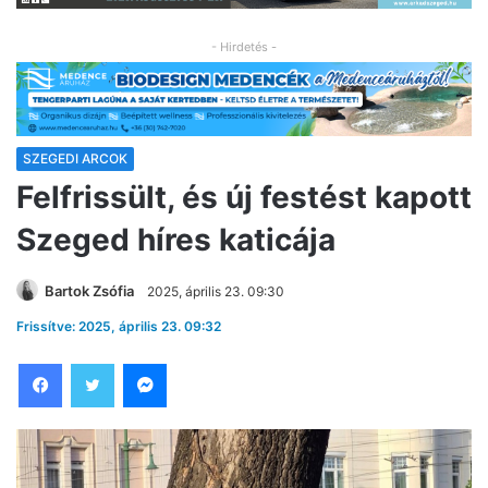
- Hirdetés -
SZEGEDI ARCOK
Felfrissült, és új festést kapott
Szeged híres katicája
Bartok Zsófia
2025, április 23. 09:30
Frissítve: 2025, április 23. 09:32
Facebook
Twitter
Messenger