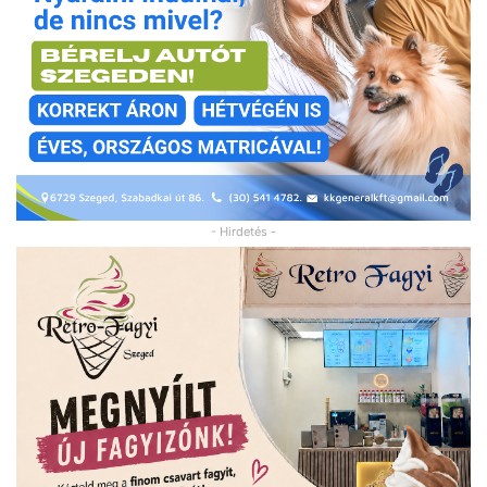
- Hirdetés -