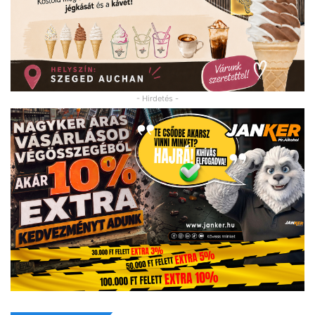
- Hirdetés -