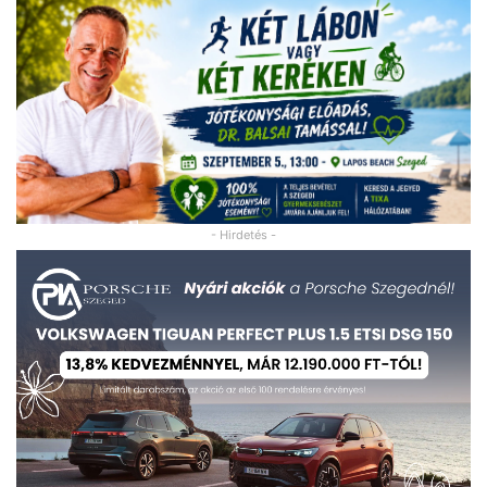
- Hirdetés -