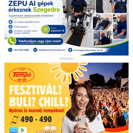
- Hirdetés -