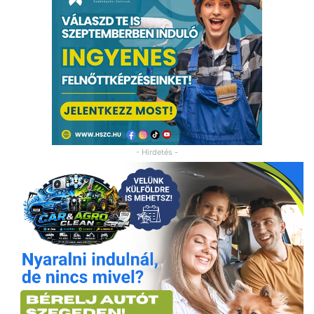
- Hirdetés -