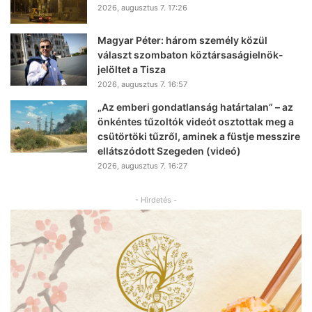
2026, augusztus 7. 17:26
Magyar Péter: három személy közül
választ szombaton köztársaságielnök-
jelöltet a Tisza
2026, augusztus 7. 16:57
„Az emberi gondatlanság határtalan” – az
önkéntes tűzoltók videót osztottak meg a
csütörtöki tűzről, aminek a füstje messzire
ellátszódott Szegeden (videó)
2026, augusztus 7. 16:27
- Hirdetés -