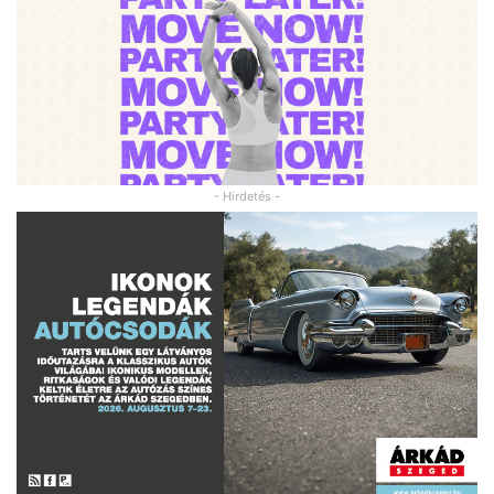
- Hirdetés -