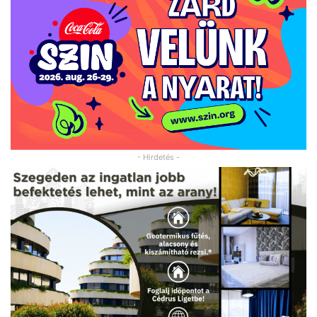
- Hirdetés -