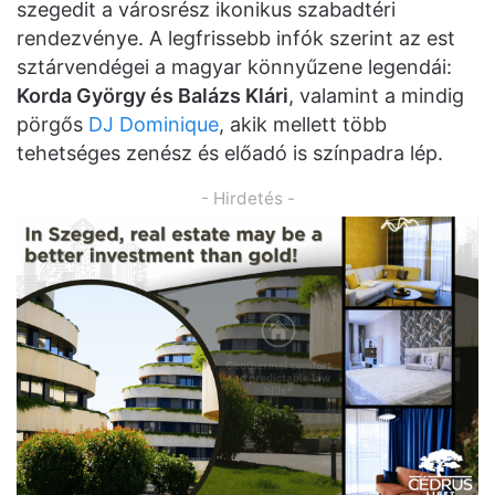
szegedit a városrész ikonikus szabadtéri
rendezvénye. A legfrissebb infók szerint az est
sztárvendégei a magyar könnyűzene legendái:
Korda György és Balázs Klári
, valamint a mindig
pörgős
DJ Dominique
, akik mellett több
tehetséges zenész és előadó is színpadra lép.
- Hirdetés -