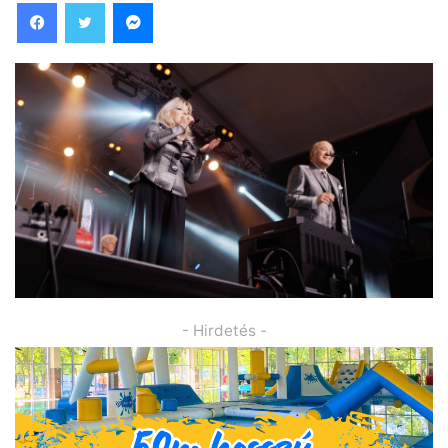
Facebook
Twitter
Messenger
- Hirdetés -