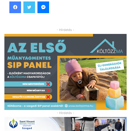
Facebook
Twitter
Messenger
- Hirdetés -
- Hirdetés -