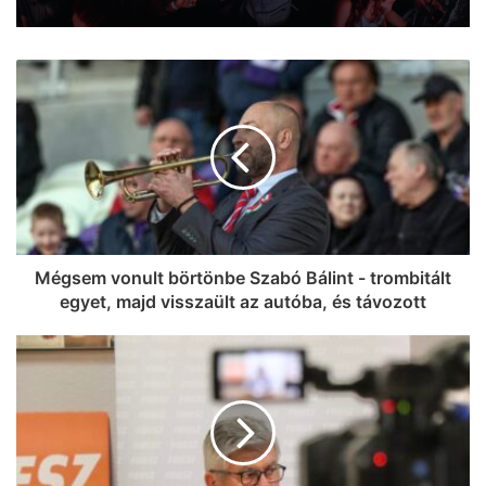
Városában!
Mégsem vonult börtönbe Szabó Bálint - trombitált
egyet, majd visszaült az autóba, és távozott