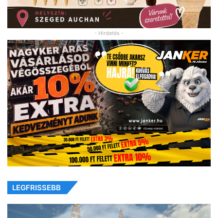
- Hirdetés -
LEGFRISSEBB