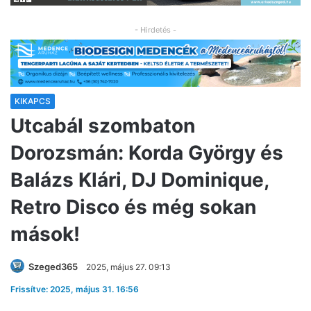
- Hirdetés -
KIKAPCS
Utcabál szombaton
Dorozsmán: Korda György és
Balázs Klári, DJ Dominique,
Retro Disco és még sokan
mások!
Szeged365
2025, május 27. 09:13
Frissítve: 2025, május 31. 16:56