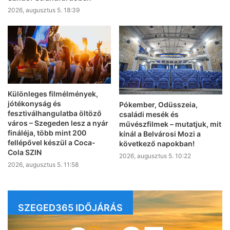
2026, augusztus 5. 18:39
Különleges filmélmények,
jótékonyság és
Pókember, Odüsszeia,
fesztiválhangulatba öltöző
családi mesék és
város – Szegeden lesz a nyár
művészfilmek – mutatjuk, mit
fináléja, több mint 200
kínál a Belvárosi Mozi a
fellépővel készül a Coca-
következő napokban!
Cola SZIN
2026, augusztus 5. 10:22
2026, augusztus 5. 11:58
SZEGED365 IDŐJÁRÁS