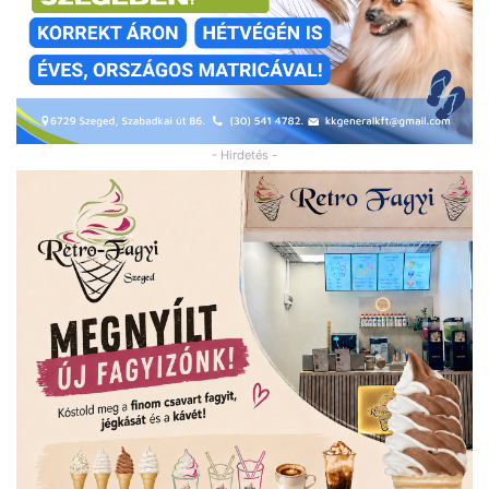
- Hirdetés -