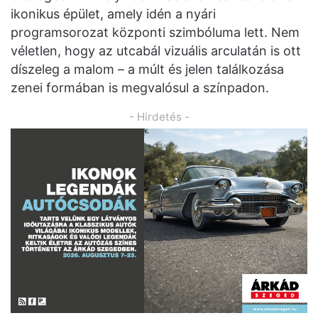
ikonikus épület, amely idén a nyári
programsorozat központi szimbóluma lett. Nem
véletlen, hogy az utcabál vizuális arculatán is ott
díszeleg a malom – a múlt és jelen találkozása
zenei formában is megvalósul a színpadon.
- Hirdetés -