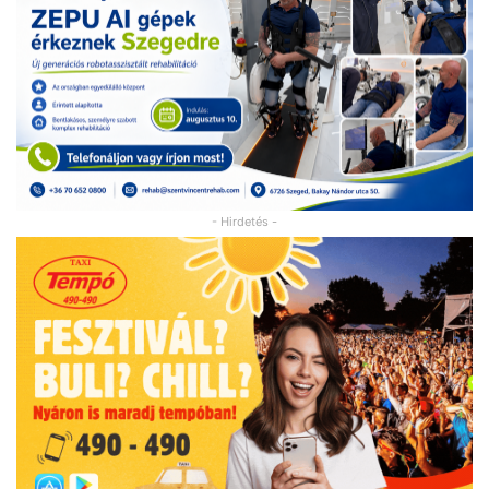
- Hirdetés -