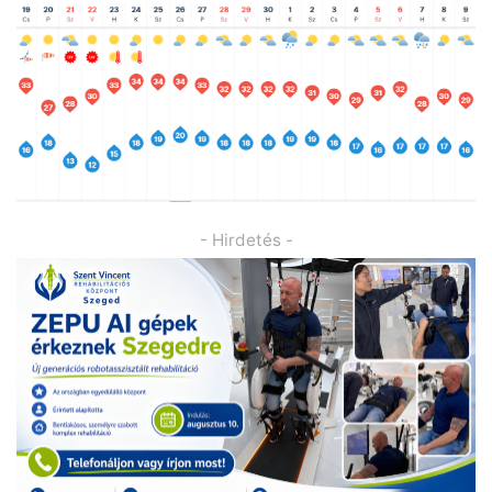
- Hirdetés -