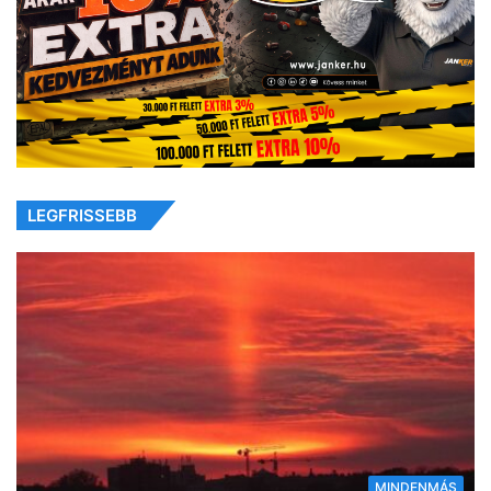
LEGFRISSEBB
MINDENMÁS