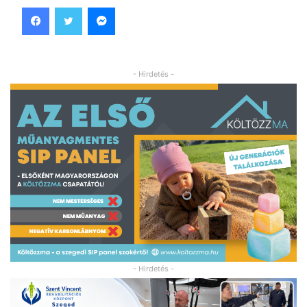
Facebook
Twitter
Messenger
- Hirdetés -
- Hirdetés -