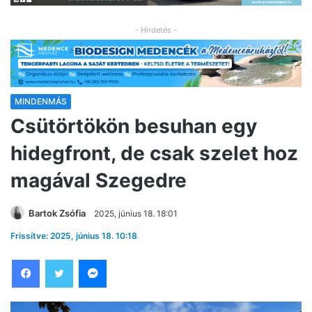
- Hirdetés -
MINDENMÁS
Csütörtökön besuhan egy
hidegfront, de csak szelet hoz
magával Szegedre
Bartok Zsófia
2025, június 18. 18:01
Frissítve: 2025, június 18. 10:18
Facebook
Twitter
Messenger