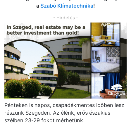
a
Szabó Klímatechnika
!
- Hirdetés -
Pénteken is napos, csapadékmentes időben lesz
részünk Szegeden. Az élénk, erős északias
szélben 23-29 fokot mérhetünk.