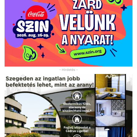
- Hirdetés -