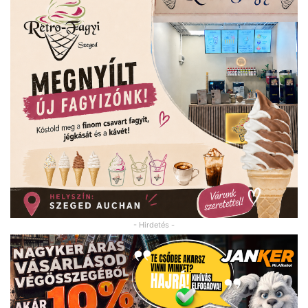
- Hirdetés -