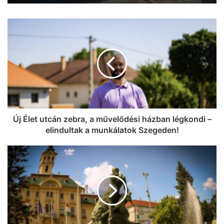
Új Élet utcán zebra, a művelődési házban légkondi –
elindultak a munkálatok Szegeden!