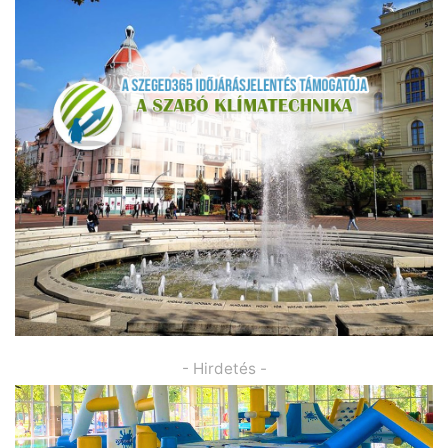
- Hirdetés -