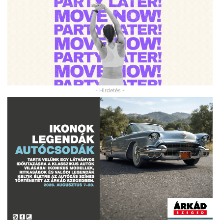
- Hirdetés -