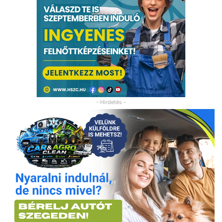
- Hirdetés -