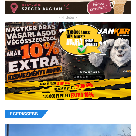
- Hirdetés -
LEGFRISSEBB