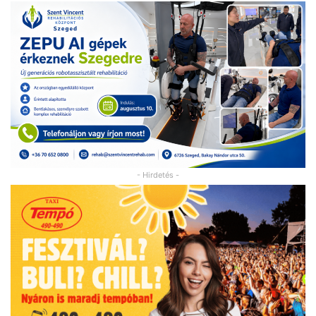
- Hirdetés -