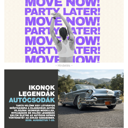
- Hirdetés -