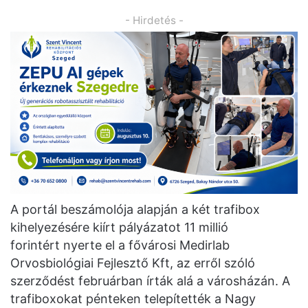
- Hirdetés -
A portál beszámolója alapján a két trafibox
kihelyezésére kiírt pályázatot 11 millió
forintért nyerte el a fővárosi Medirlab
Orvosbiológiai Fejlesztő Kft, az erről szóló
szerződést februárban írták alá a városházán. A
trafiboxokat pénteken telepítették a Nagy