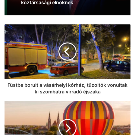
Füstbe borult a vásárhelyi kórház, tűzoltók vonultak
ki szombatra virradó éjszaka