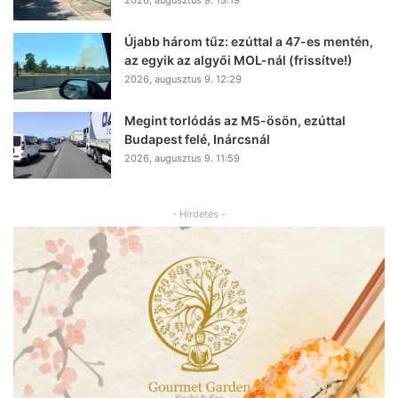
Újabb három tűz: ezúttal a 47-es mentén,
az egyik az algyői MOL-nál (frissítve!)
2026, augusztus 9. 12:29
Megint torlódás az M5-ösön, ezúttal
Budapest felé, Inárcsnál
2026, augusztus 9. 11:59
- Hirdetés -