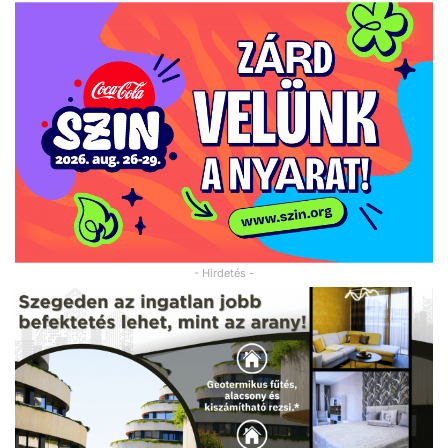
- Hirdetés -