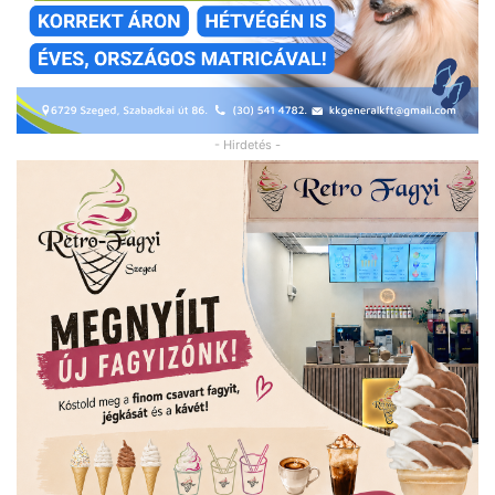
- Hirdetés -