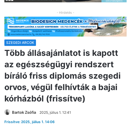
- Hirdetés -
SZEGEDI ARCOK
Több állásajánlatot is kapott
az egészségügyi rendszert
bíráló friss diplomás szegedi
orvos, végül felhívták a bajai
kórházból (frissítve)
Bartok Zsófia
2025, július 1. 12:41
Frissítve: 2025, július 1. 14:06