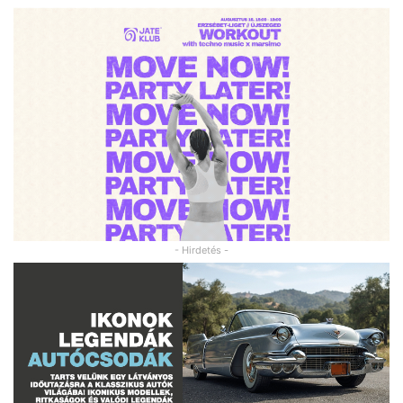
- Hirdetés -