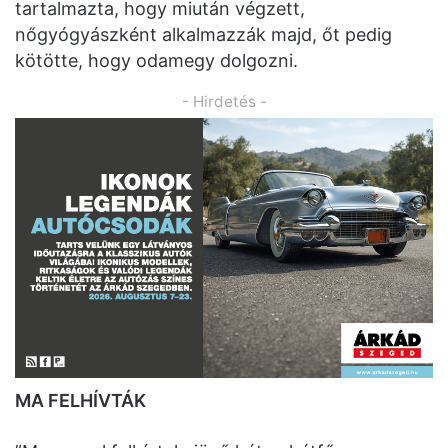
tartalmazta, hogy miután végzett,
nőgyógyászként alkalmazzák majd, őt pedig
kötötte, hogy odamegy dolgozni.
- Hirdetés -
MA FELHÍVTÁK