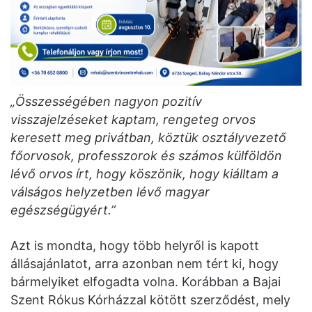
„Összességében nagyon pozitív
visszajelzéseket kaptam, rengeteg orvos
keresett meg privátban, köztük osztályvezető
főorvosok, professzorok és számos külföldön
lévő orvos írt, hogy köszönik, hogy kiálltam a
válságos helyzetben lévő magyar
egészségügyért.”
Azt is mondta, hogy több helyről is kapott
állásajánlatot, arra azonban nem tért ki, hogy
bármelyiket elfogadta volna. Korábban a Bajai
Szent Rókus Kórházzal kötött szerződést, mely