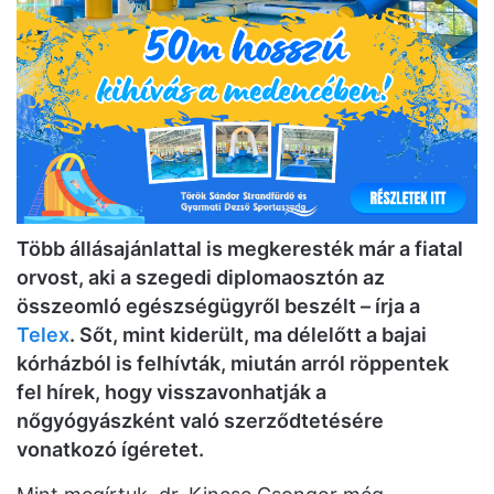
Több állásajánlattal is megkeresték már a fiatal
orvost, aki a szegedi diplomaosztón az
összeomló egészségügyről beszélt – írja a
Telex
. Sőt, mint kiderült, ma délelőtt a bajai
kórházból is felhívták, miután arról röppentek
fel hírek, hogy visszavonhatják a
nőgyógyászként való szerződtetésére
vonatkozó ígéretet.