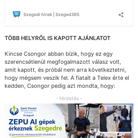
TÖBB HELYRŐL IS KAPOTT AJÁNLATOT
Kincse Csongor abban bízik, hogy ez egy
szerencsétlenül megfogalmazott válasz volt,
amit kapott, és próbál nem arra következtetni,
hogy mégsem veszik fel. A fiatalt a Telex érte el
kedden, Csongor pedig azt mondta, hogy:
- Hirdetés -