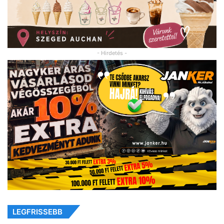
- Hirdetés -
LEGFRISSEBB