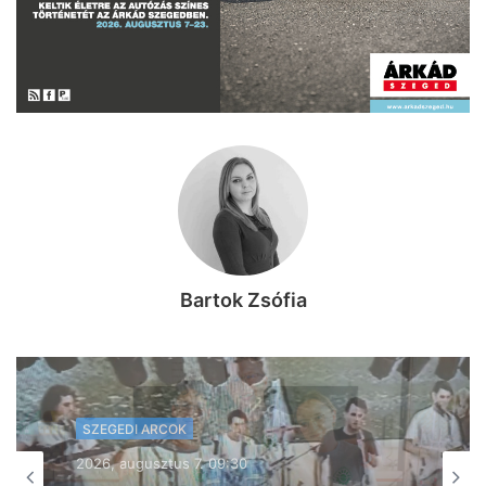
Bartok Zsófia
SZEGEDI ARCOK
SZEGEDI ARCOK
2026, augusztus 6. 08:46