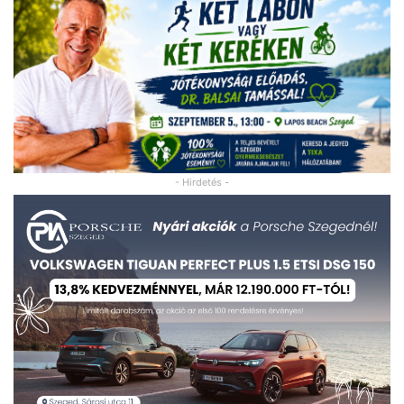
- Hirdetés -