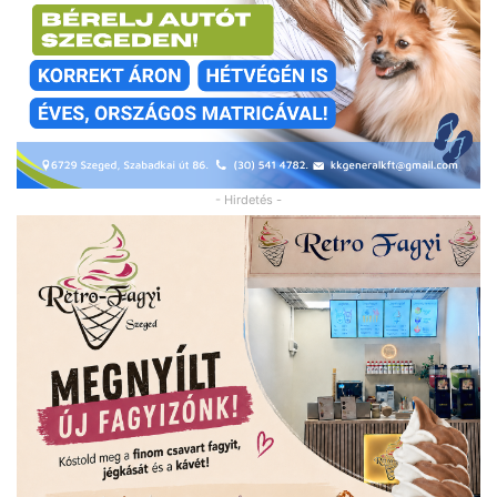
- Hirdetés -