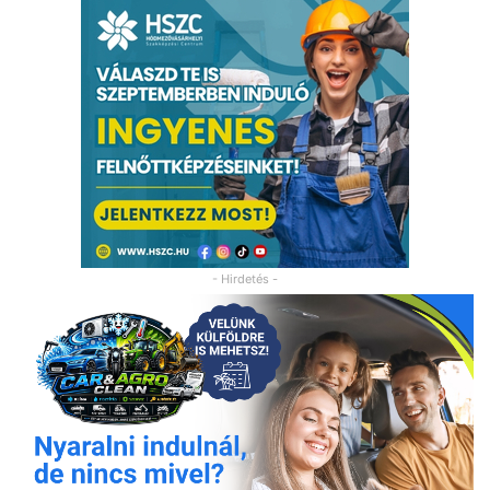
- Hirdetés -