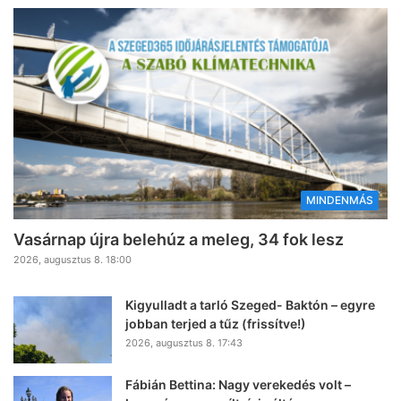
MINDENMÁS
Vasárnap újra belehúz a meleg, 34 fok lesz
2026, augusztus 8. 18:00
Kigyulladt a tarló Szeged- Baktón – egyre
jobban terjed a tűz (frissítve!)
2026, augusztus 8. 17:43
Fábián Bettina: Nagy verekedés volt –