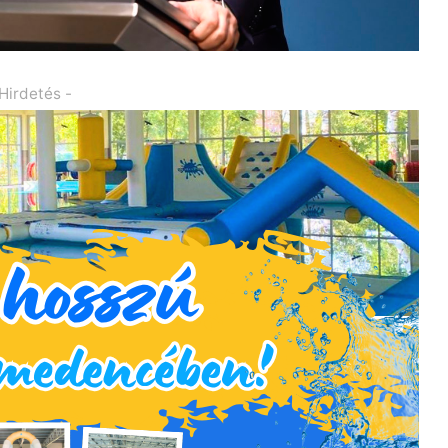
 Hirdetés -