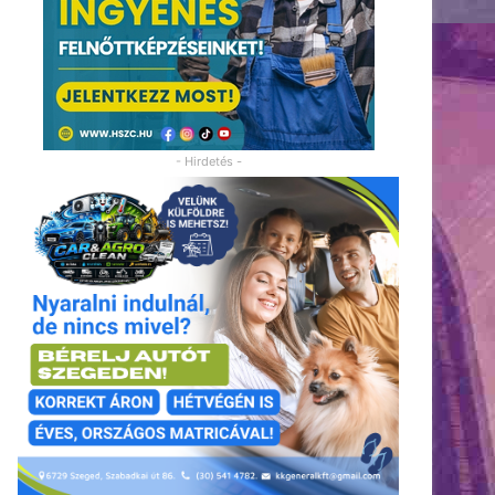
- Hirdetés -