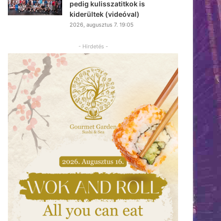
pedig kulisszatitkok is
kiderültek (videóval)
2026, augusztus 7. 19:05
- Hirdetés -