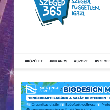
#KÖZÉLET
#KIKAPCS
#SPORT
#SZEGED