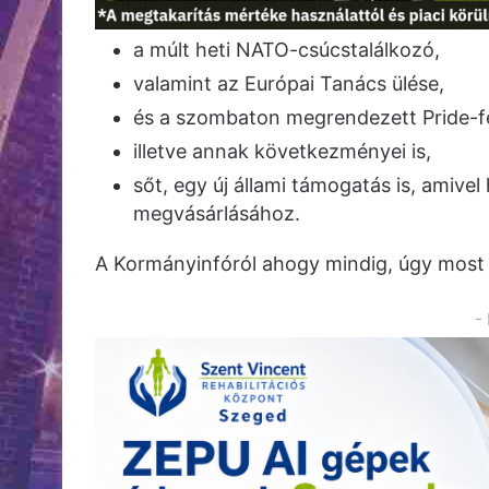
a múlt heti NATO-csúcstalálkozó,
valamint az Európai Tanács ülése,
és a szombaton megrendezett Pride-fe
illetve annak következményei is,
sőt, egy új állami támogatás is, amivel
megvásárlásához.
A Kormányinfóról ahogy mindig, úgy most 
-