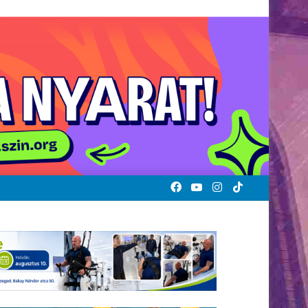
Facebook
YouTube
Instagram
TikTok