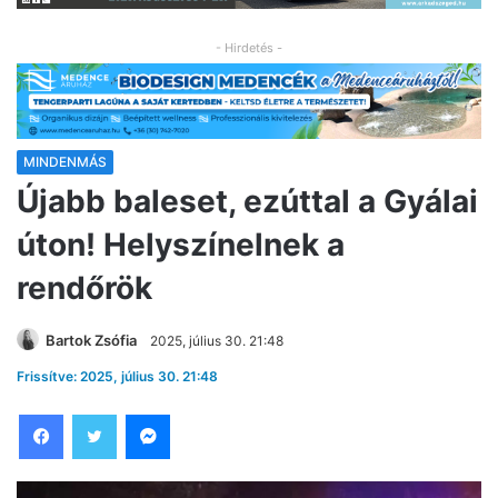
- Hirdetés -
MINDENMÁS
Újabb baleset, ezúttal a Gyálai
úton! Helyszínelnek a
rendőrök
Bartok Zsófia
2025, július 30. 21:48
Frissítve: 2025, július 30. 21:48
Facebook
Twitter
Messenger