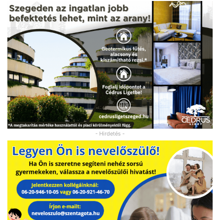
- Hirdetés -