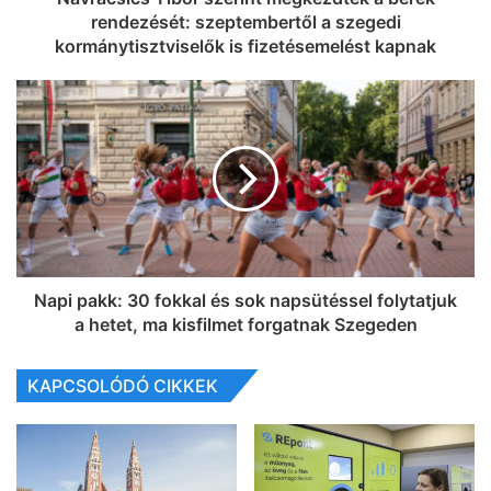
rendezését: szeptembertől a szegedi
kormánytisztviselők is fizetésemelést kapnak
Napi pakk: 30 fokkal és sok napsütéssel folytatjuk
a hetet, ma kisfilmet forgatnak Szegeden
KAPCSOLÓDÓ CIKKEK