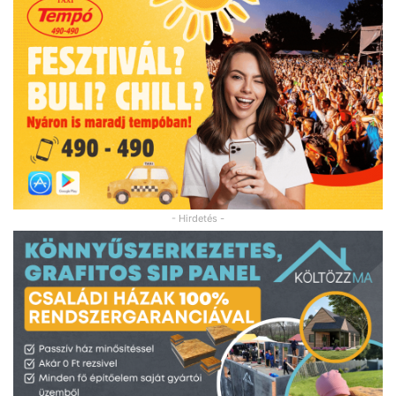
- Hirdetés -