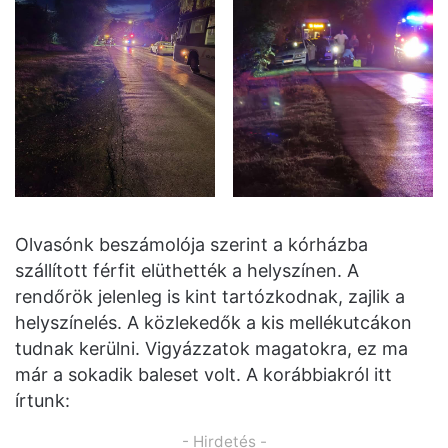
Olvasónk beszámolója szerint a kórházba
szállított férfit elüthették a helyszínen. A
rendőrök jelenleg is kint tartózkodnak, zajlik a
helyszínelés. A közlekedők a kis mellékutcákon
tudnak kerülni. Vigyázzatok magatokra, ez ma
már a sokadik baleset volt. A korábbiakról itt
írtunk:
- Hirdetés -