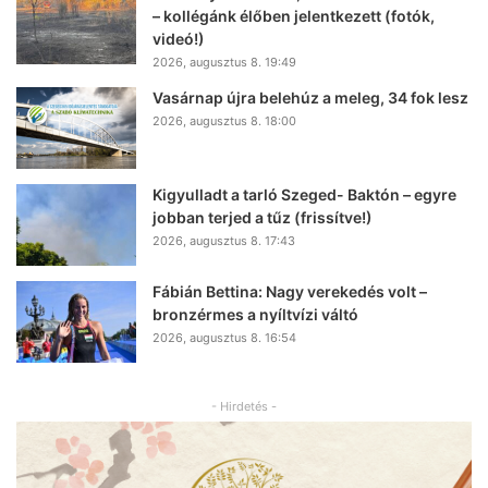
– kollégánk élőben jelentkezett (fotók,
videó!)
2026, augusztus 8. 19:49
Vasárnap újra belehúz a meleg, 34 fok lesz
2026, augusztus 8. 18:00
Kigyulladt a tarló Szeged- Baktón – egyre
jobban terjed a tűz (frissítve!)
2026, augusztus 8. 17:43
Fábián Bettina: Nagy verekedés volt –
bronzérmes a nyíltvízi váltó
2026, augusztus 8. 16:54
- Hirdetés -