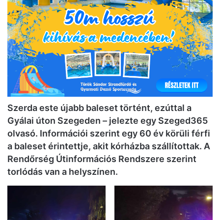
Szerda este újabb baleset történt, ezúttal a
Gyálai úton Szegeden – jelezte egy Szeged365
olvasó. Információi szerint egy 60 év körüli férfi
a baleset érintettje, akit kórházba szállítottak. A
Rendőrség Útinformációs Rendszere szerint
torlódás van a helyszínen.