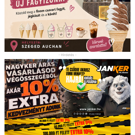
- Hirdetés -