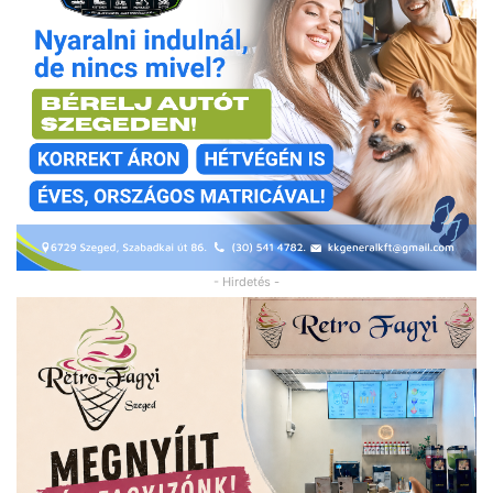
- Hirdetés -