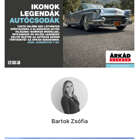
Bartok Zsófia