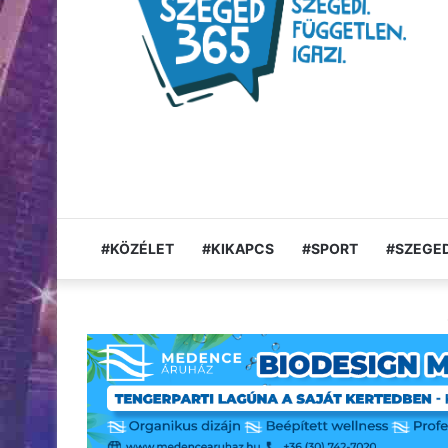
#KÖZÉLET
#KIKAPCS
#SPORT
#SZEGED