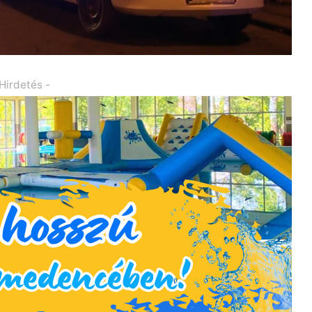
 Hirdetés -