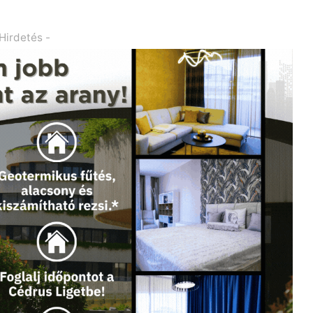
 Hirdetés -