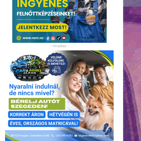
- Hirdetés -