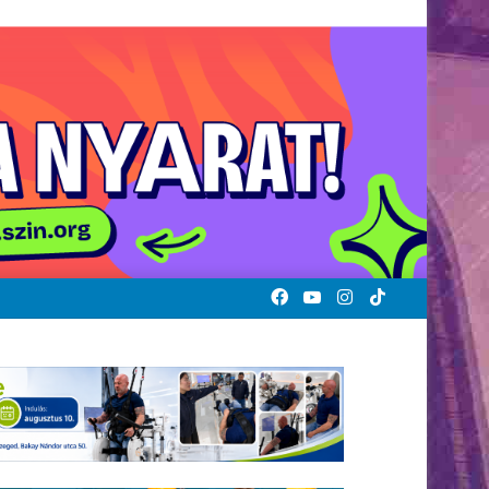
Facebook
YouTube
Instagram
TikTok