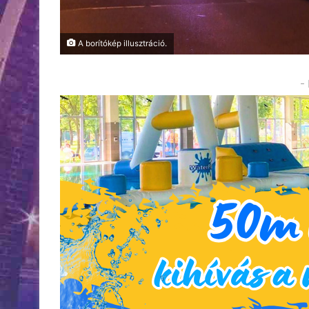
A borítókép illusztráció.
-