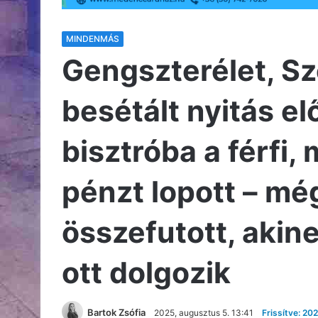
MINDENMÁS
Gengszterélet, S
besétált nyitás el
bisztróba a férfi,
pénzt lopott – még
összefutott, akine
ott dolgozik
Bartok Zsófia
2025, augusztus 5. 13:41
Frissítve: 20