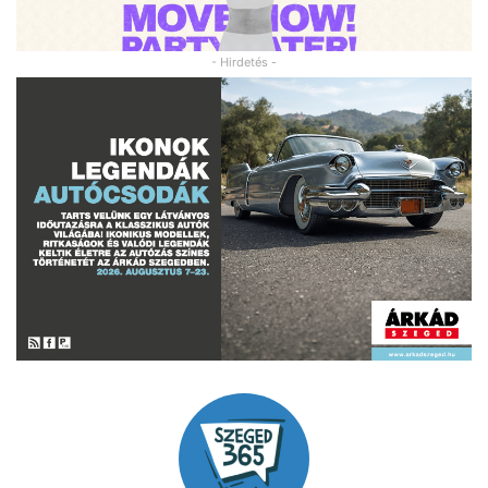
- Hirdetés -