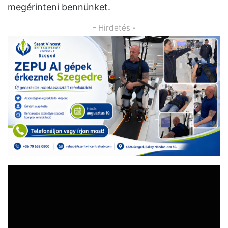
megérinteni bennünket.
- Hirdetés -