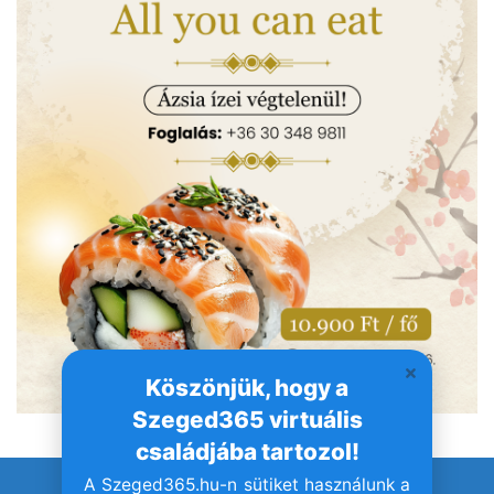
Köszönjük, hogy a
Szeged365 virtuális
családjába tartozol!
A Szeged365.hu-n sütiket használunk a