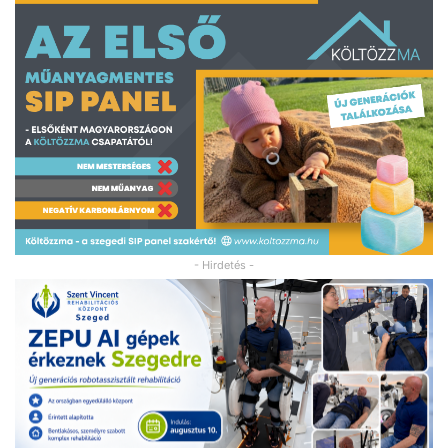
- Hirdetés -