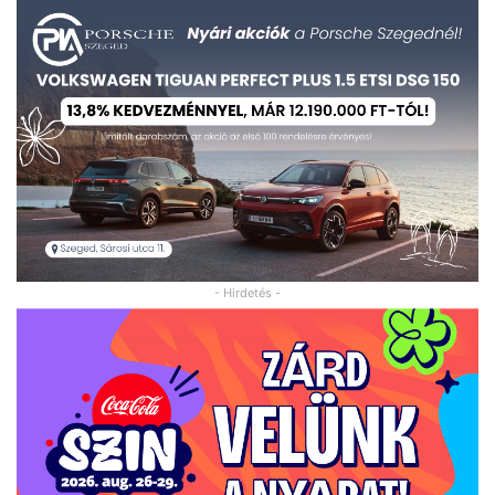
- Hirdetés -