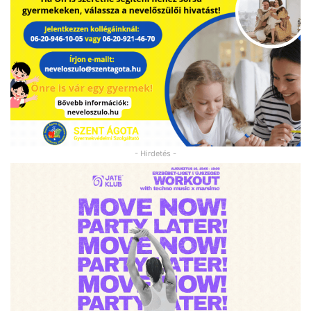
- Hirdetés -