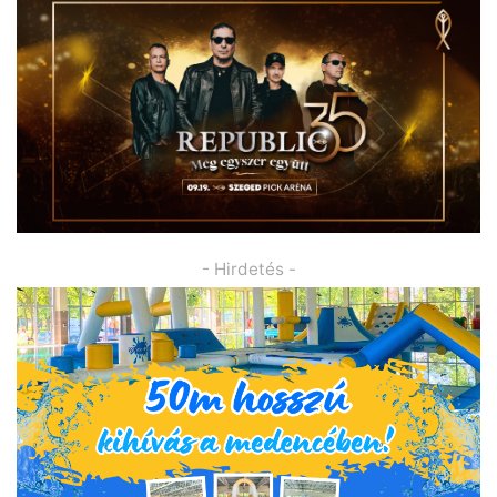
- Hirdetés -