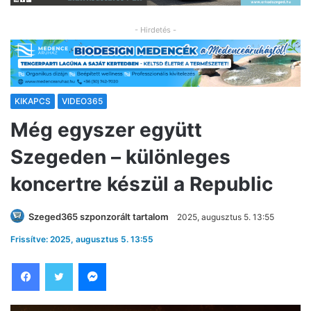
- Hirdetés -
KIKAPCS
VIDEO365
Még egyszer együtt
Szegeden – különleges
koncertre készül a Republic
Szeged365 szponzorált tartalom
2025, augusztus 5. 13:55
Frissítve: 2025, augusztus 5. 13:55
Facebook
Twitter
Messenger