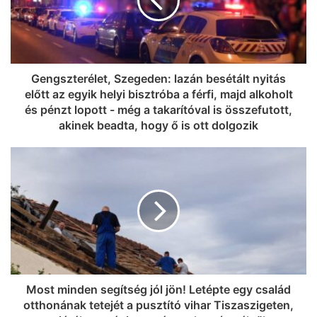
Gengszterélet, Szegeden: lazán besétált nyitás
előtt az egyik helyi bisztróba a férfi, majd alkoholt
és pénzt lopott - még a takarítóval is összefutott,
akinek beadta, hogy ő is ott dolgozik
Most minden segítség jól jön! Letépte egy család
otthonának tetejét a pusztító vihar Tiszaszigeten,