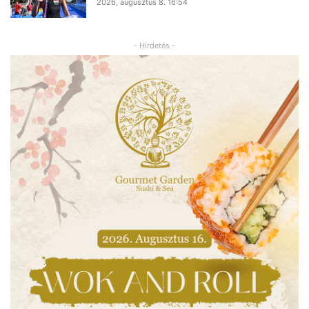
2026, augusztus 8. 16:54
- Hirdetés -