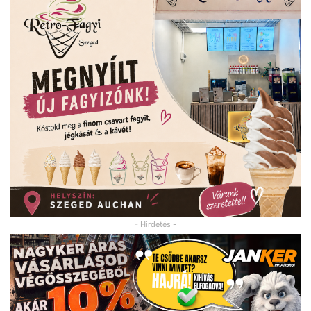
- Hirdetés -