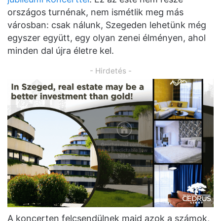
országos turnénak, nem ismétlik meg más
városban: csak nálunk, Szegeden lehetünk még
egyszer együtt, egy olyan zenei élményen, ahol
minden dal újra életre kel.
- Hirdetés -
A koncerten felcsendülnek majd azok a számok,