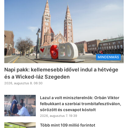
MINDENMÁS
Napi pakk: kellemesebb idővel indul a hétvége
és a Wicked-láz Szegeden
2026, augusztus 8. 06:30
Lazul a volt miniszterelnök: Orbán Viktor
felbukkant a szerbiai trombitafesztiválon,
sörözött és csevapot kóstolt
2026, augusztus 7. 19:39
Több mint 109 millió forintot