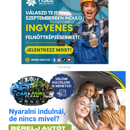
- Hirdetés -