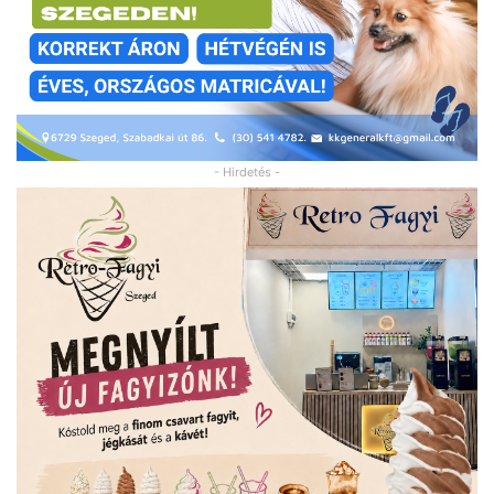
- Hirdetés -