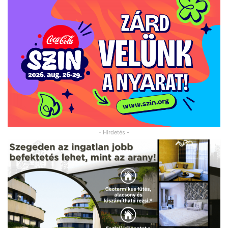
- Hirdetés -