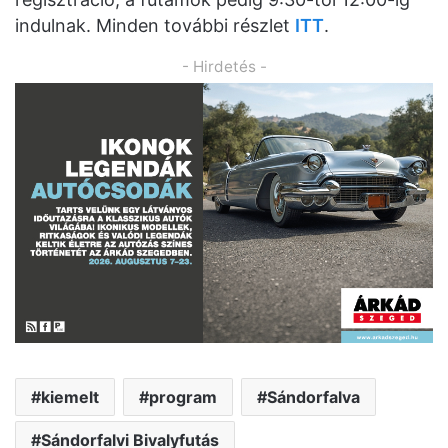
indulnak. Minden további részlet
ITT
.
- Hirdetés -
kiemelt
program
Sándorfalva
Sándorfalvi Bivalyfutás