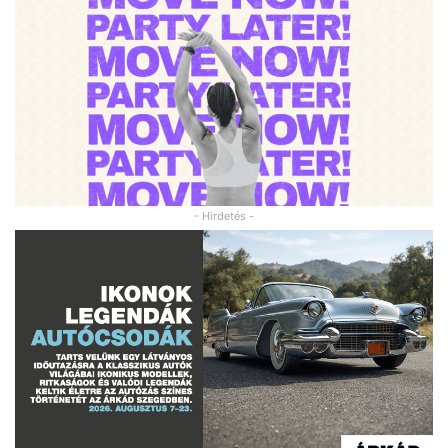
- Hirdetés -