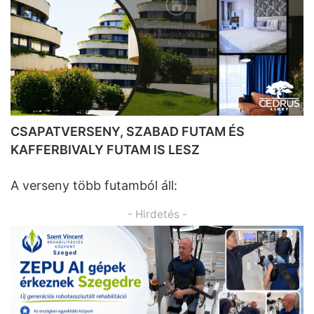
CSAPATVERSENY, SZABAD FUTAM ÉS
KAFFERBIVALY FUTAM IS LESZ
A verseny több futamból áll:
- Hirdetés -