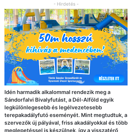
- Hirdetés -
Idén harmadik alkalommal rendezik meg a
Sándorfalvi Bivalyfutást, a Dél-Alföld egyik
legkülönlegesebb és legélvezetesebb
terepakadályfutó eseményét. Mint megtudtuk, a
szervezők új pályával, friss akadályokkal és több
meglepetéssel is készülnek, így a visszatérő