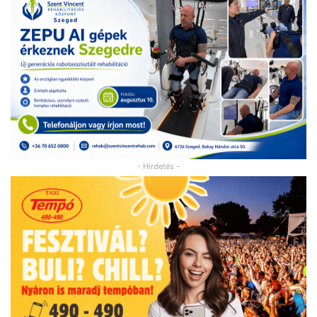
- Hirdetés -