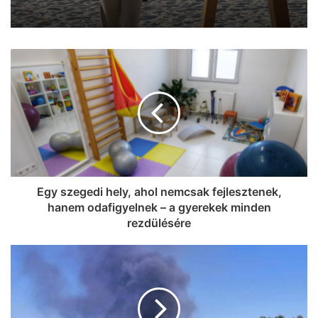
Egy szegedi hely, ahol nemcsak fejlesztenek,
hanem odafigyelnek – a gyerekek minden
rezdülésére