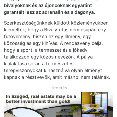
bivalyoknak és az újoncoknak egyaránt
garantált lesz az adrenalin és a dagonya.
Szerkesztőségünknek küldött közleményükben
kiemelték, hogy a Bivalyfutás nem csupán egy
futóverseny, hiszen ez egy élmény, egy
közösség és egy kihívás. A rendezvény célja,
hogy a sport, a természet és a jókedv
találkozzon egy közös nevezőn. A pálya
kialakítása során a természetes
terepviszonyokat kihasználva olyan élményt
kapnak a résztvevők, amit máshol nem találnak.
- Hirdetés -