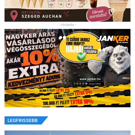
- Hirdetés -
LEGFRISSEBB