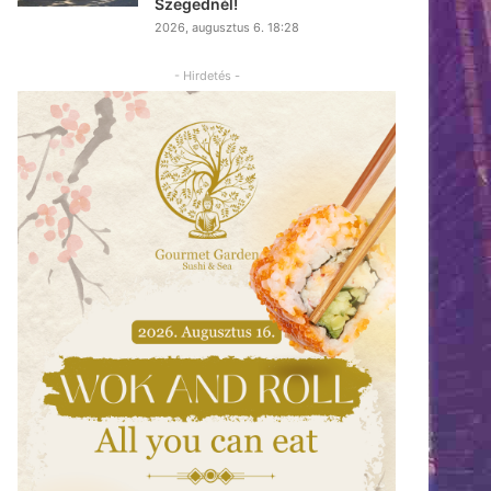
Szegednél!
2026, augusztus 6. 18:28
- Hirdetés -