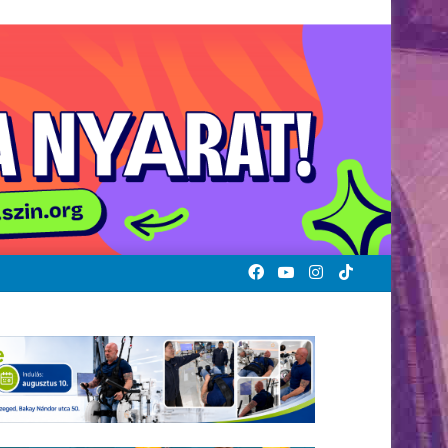
Facebook
YouTube
Instagram
TikTok