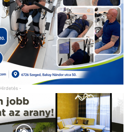
 Hirdetés -