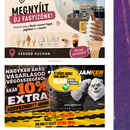
- Hirdetés -