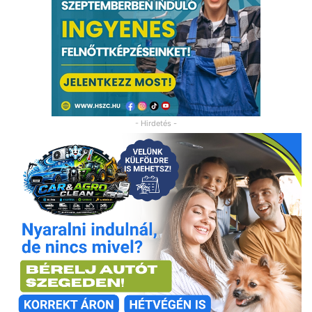
- Hirdetés -