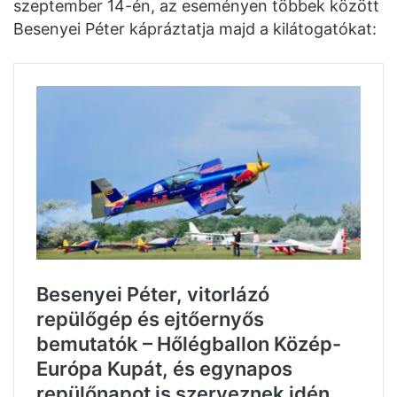
szeptember 14-én, az eseményen többek között
Besenyei Péter kápráztatja majd a kilátogatókat: