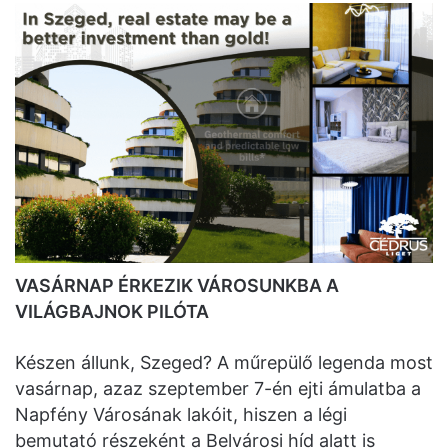
VASÁRNAP ÉRKEZIK VÁROSUNKBA A
VILÁGBAJNOK PILÓTA
Készen állunk, Szeged? A műrepülő legenda most
vasárnap, azaz szeptember 7-én ejti ámulatba a
Napfény Városának lakóit, hiszen a légi
bemutató részeként a Belvárosi híd alatt is