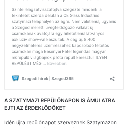
A SZATYMAZI REPÜLŐNAPON IS ÁMULATBA
EJTI AZ ÉRDEKLŐDŐKET
Idén újra repülőnapot szerveznek Szatymazon