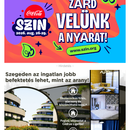
- Hirdetés -