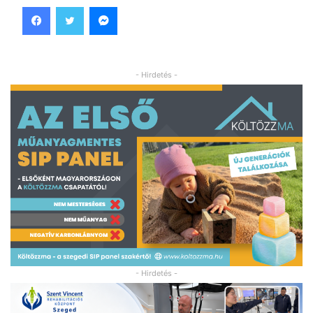
Facebook
Twitter
Messenger
- Hirdetés -
- Hirdetés -