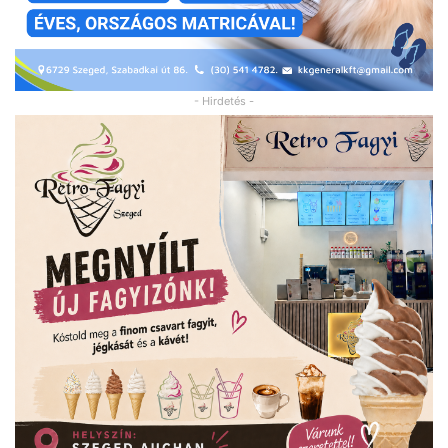
- Hirdetés -