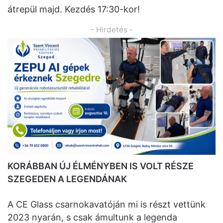
átrepül majd. Kezdés 17:30-kor!
- Hirdetés -
KORÁBBAN ÚJ ÉLMÉNYBEN IS VOLT RÉSZE
SZEGEDEN A LEGENDÁNAK
A CE Glass csarnokavatóján mi is részt vettünk
2023 nyarán, s csak ámultunk a legenda