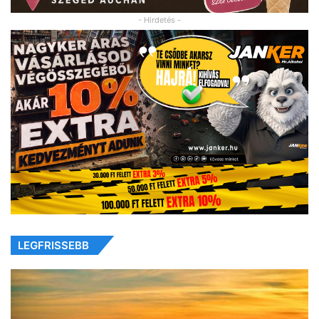
- Hirdetés -
LEGFRISSEBB