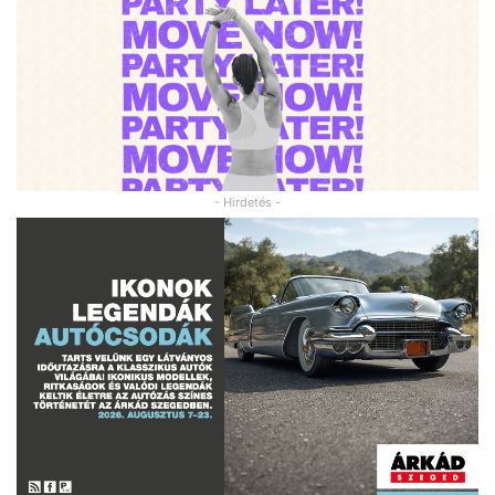
- Hirdetés -