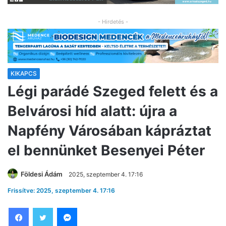
- Hirdetés -
KIKAPCS
Légi parádé Szeged felett és a
Belvárosi híd alatt: újra a
Napfény Városában kápráztat
el bennünket Besenyei Péter
Földesi Ádám
2025, szeptember 4. 17:16
Frissítve: 2025, szeptember 4. 17:16
Facebook
Twitter
Messenger