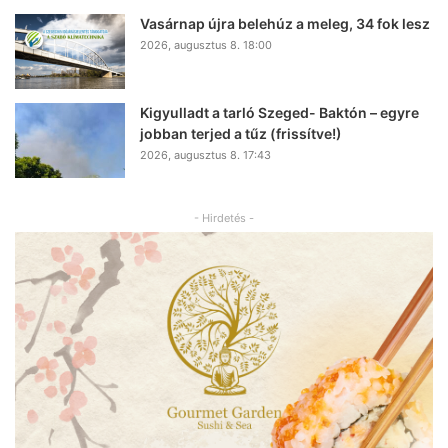
Vasárnap újra belehúz a meleg, 34 fok lesz
2026, augusztus 8. 18:00
Kigyulladt a tarló Szeged- Baktón – egyre
jobban terjed a tűz (frissítve!)
2026, augusztus 8. 17:43
- Hirdetés -