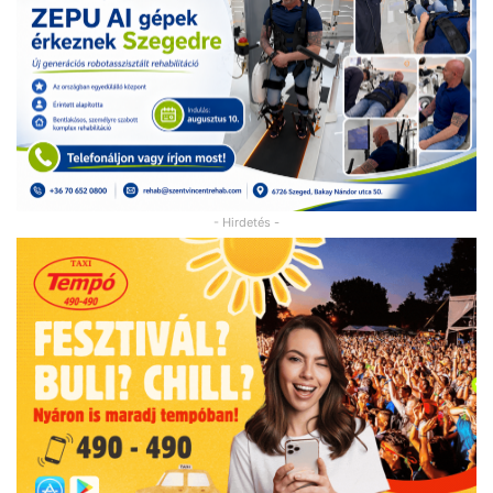
- Hirdetés -