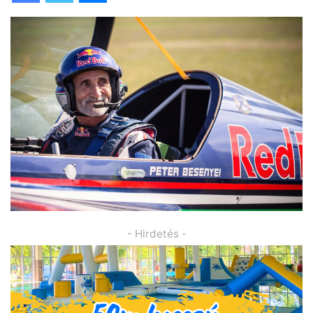
- Hirdetés -