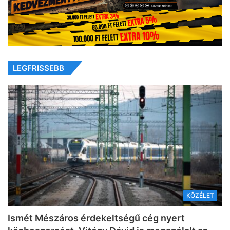
LEGFRISSEBB
KÖZÉLET
Ismét Mészáros érdekeltségű cég nyert