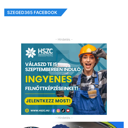
SZEGED365 FACEBOOK
- Hirdetés -
- Hirdetés -