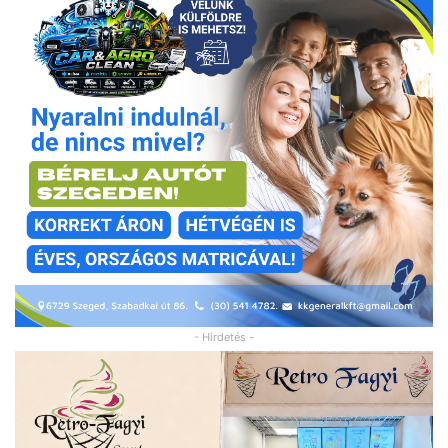
- Hirdetés -