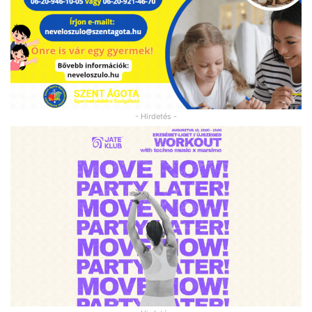
- Hirdetés -