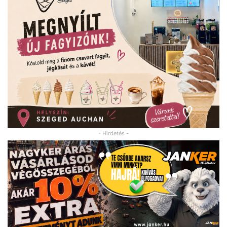
- Hirdetés -