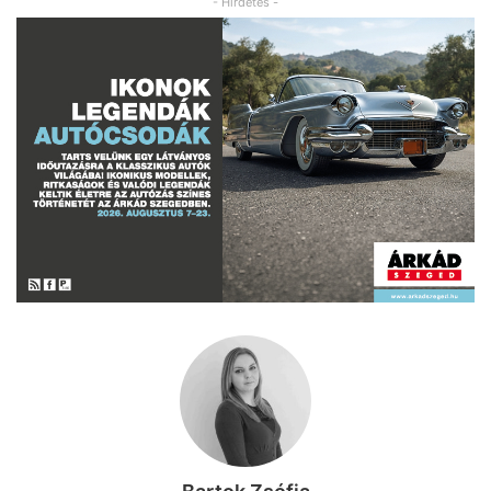
- Hirdetés -