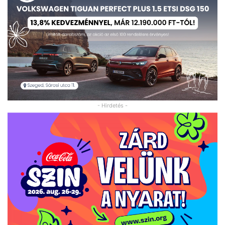
- Hirdetés -