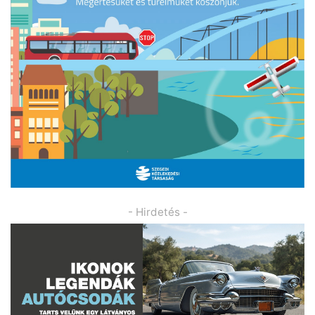
- Hirdetés -