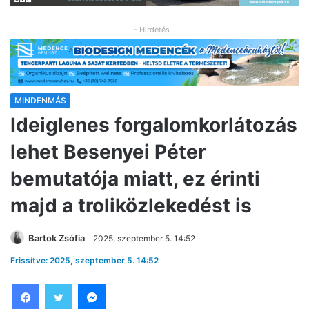
- Hirdetés -
MINDENMÁS
Ideiglenes forgalomkorlátozás
lehet Besenyei Péter
bemutatója miatt, ez érinti
majd a troliközlekedést is
Bartok Zsófia
2025, szeptember 5. 14:52
Frissítve: 2025, szeptember 5. 14:52
Facebook
Twitter
Messenger