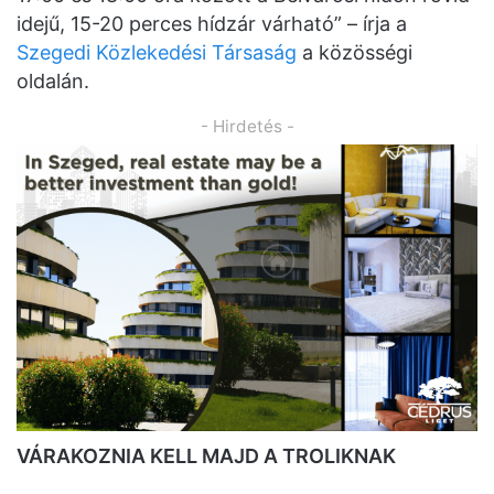
idejű, 15-20 perces hídzár várható” – írja a
Szegedi Közlekedési Társaság
a közösségi
oldalán.
- Hirdetés -
VÁRAKOZNIA KELL MAJD A TROLIKNAK