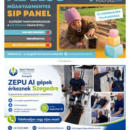
- Hirdetés -