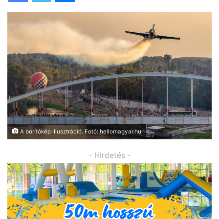
A borítókép illusztráció. Fotó: hellomagyar.hu
- Hirdetés -