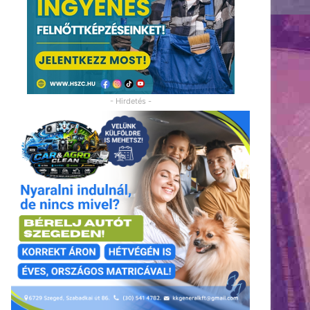
- Hirdetés -