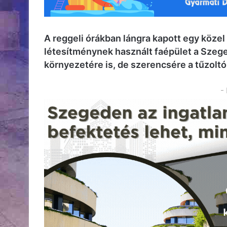
A reggeli órákban lángra kapott egy köz
létesítménynek használt faépület a Szeged
környezetére is, de szerencsére a tűzoltó
-