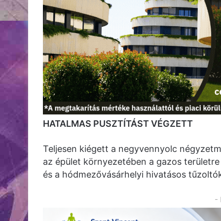
HATALMAS PUSZTÍTÁST VÉGZETT
Teljesen kiégett a negyvennyolc négyzetmé
az épület környezetében a gazos területre i
és a hódmezővásárhelyi hivatásos tűzoltók
-