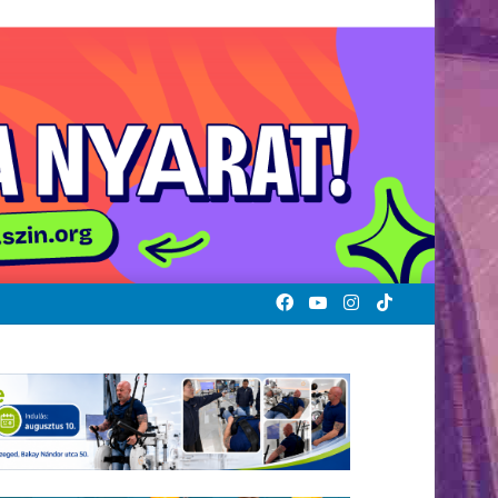
Facebook
YouTube
Instagram
TikTok