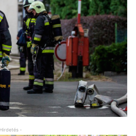
 Hirdetés -