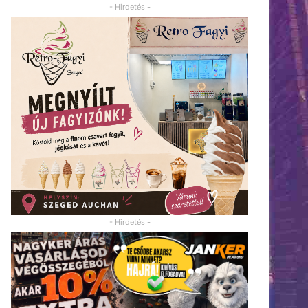
- Hirdetés -
- Hirdetés -