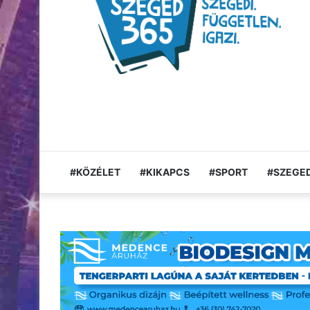
#KÖZÉLET
#KIKAPCS
#SPORT
#SZEGED