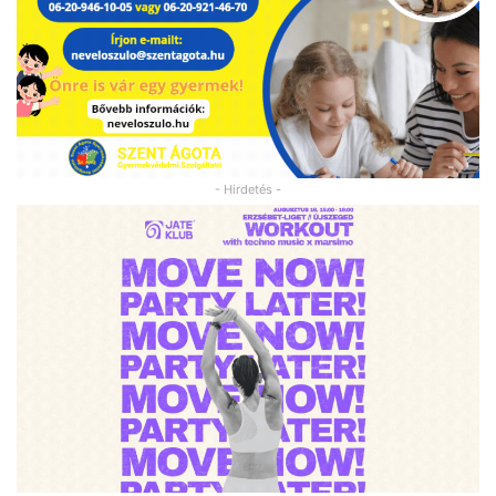
- Hirdetés -