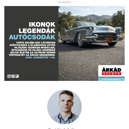
- Hirdetés -