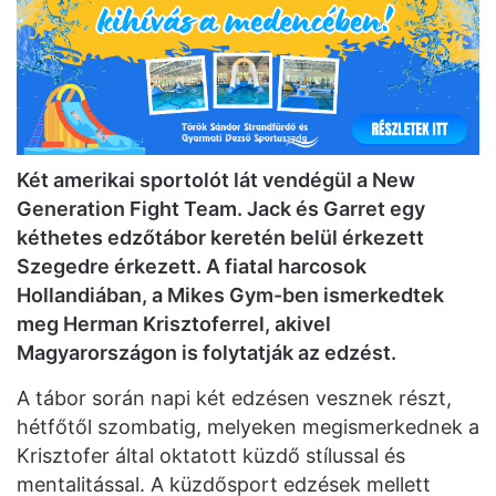
Két amerikai sportolót lát vendégül a New
Generation Fight Team. Jack és Garret egy
kéthetes edzőtábor keretén belül
érkezett
Szegedre érkezett
. A fiatal harcosok
Hollandiában, a Mikes Gym-ben ismerkedtek
meg Herman Krisztoferrel, akivel
Magyarországon is folytatják az edzést.
A tábor során napi két edzésen vesznek részt,
hétfőtől szombatig, melyeken megismerkednek a
Krisztofer által oktatott küzdő stílussal és
mentalitással. A küzdősport edzések mellett