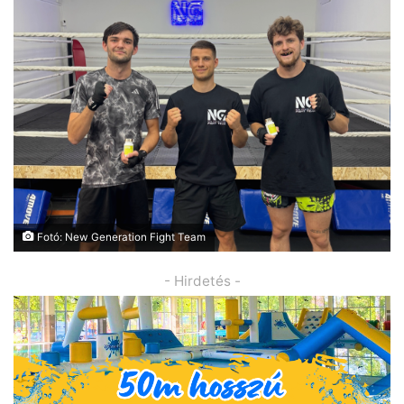
Fotó: New Generation Fight Team
- Hirdetés -