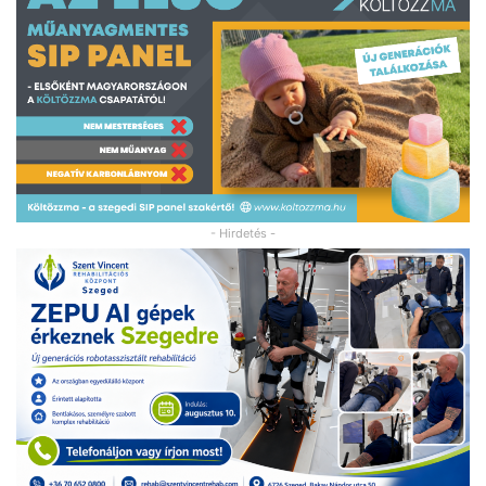
- Hirdetés -