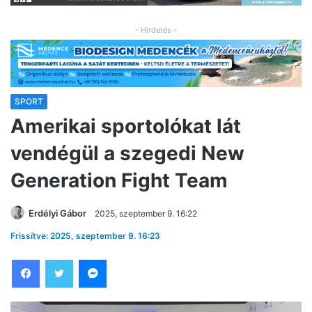
- Hirdetés -
SPORT
Amerikai sportolókat lát
vendégül a szegedi New
Generation Fight Team
Erdélyi Gábor
2025, szeptember 9. 16:22
Frissítve: 2025, szeptember 9. 16:23
Facebook
Twitter
Messenger