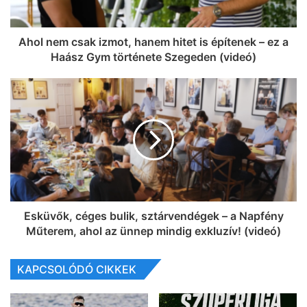
Ahol nem csak izmot, hanem hitet is építenek – ez a
Haász Gym története Szegeden (videó)
Esküvők, céges bulik, sztárvendégek – a Napfény
Műterem, ahol az ünnep mindig exkluzív! (videó)
KAPCSOLÓDÓ CIKKEK