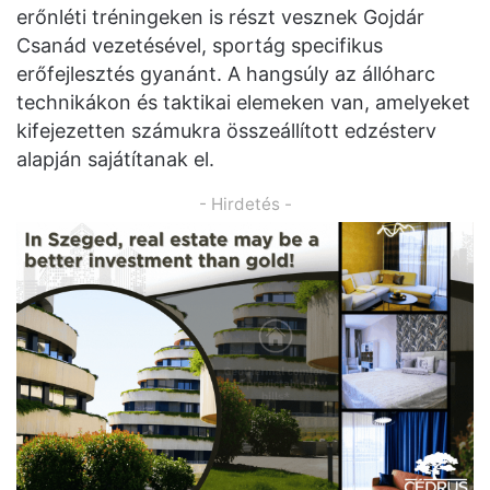
erőnléti tréningeken is részt vesznek Gojdár
Csanád vezetésével, sportág specifikus
erőfejlesztés gyanánt. A hangsúly az állóharc
technikákon és taktikai elemeken van, amelyeket
kifejezetten számukra összeállított edzésterv
alapján sajátítanak el.
- Hirdetés -