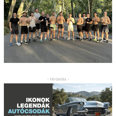
- Hirdetés -