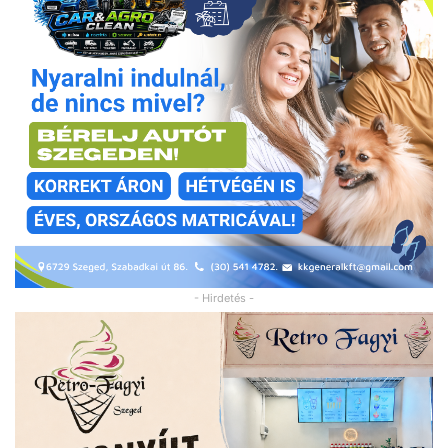
- Hirdetés -