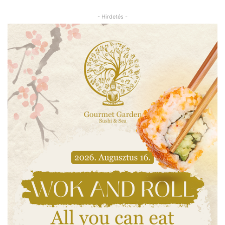
- Hirdetés -