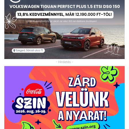
- Hirdetés -