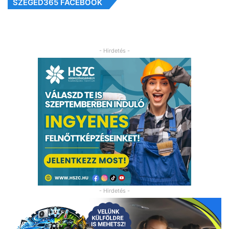
SZEGED365 FACEBOOK
- Hirdetés -
- Hirdetés -