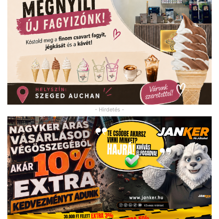
- Hirdetés -