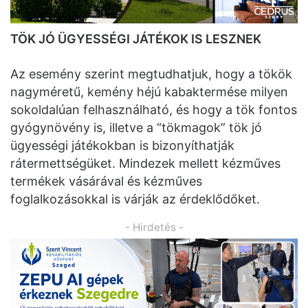
TÖK JÓ ÜGYESSÉGI JÁTÉKOK IS LESZNEK
Az esemény szerint megtudhatjuk, hogy a tökök
nagyméretű, kemény héjú kabaktermése milyen
sokoldalúan felhasználható, és hogy a tök fontos
gyógynövény is, illetve a “tökmagok” tök jó
ügyességi játékokban is bizonyíthatják
rátermettségüket. Mindezek mellett kézműves
termékek vásárával és kézműves
foglalkozásokkal is várják az érdeklődőket.
- Hirdetés -