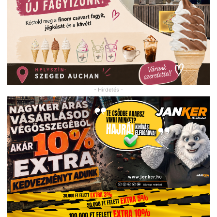
- Hirdetés -