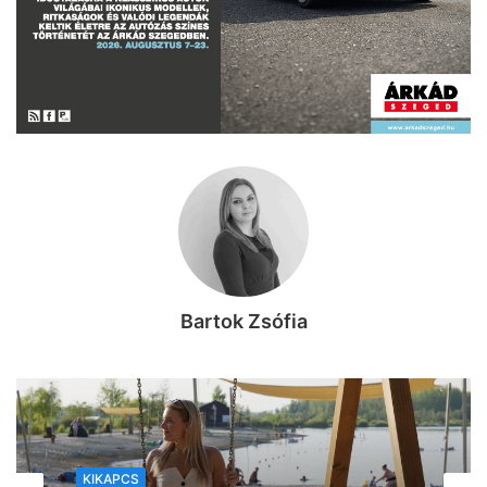
Bartok Zsófia
KIKAPCS