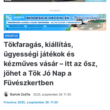
- Hirdetés -
KIKAPCS
Tökfaragás, kiállítás,
ügyességi játékok és
kézműves vásár – itt az ősz,
jöhet a Tök Jó Nap a
Füvészkertben
Bartok Zsófia
2025, szeptember 29. 11:30
Frissítve: 2025, szeptember 29. 11:30