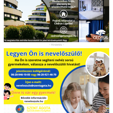
- Hirdetés -