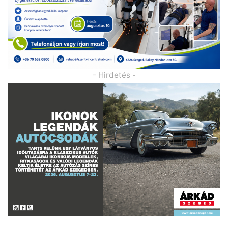
- Hirdetés -