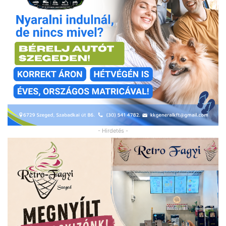
- Hirdetés -