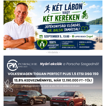
- Hirdetés -