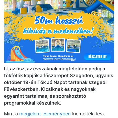
Itt az ősz, az évszaknak megfelelően pedig a
tökfélék kapják a főszerepet Szegeden, ugyanis
október 19-én Tök Jó Napot tartanak szegedi
Füvészkertben. Kicsiknek és nagyoknak
egyaránt tartalmas, és szórakoztató
programokkal készülnek.
Mint a
megjelent eseményben
kiemelték, lesz