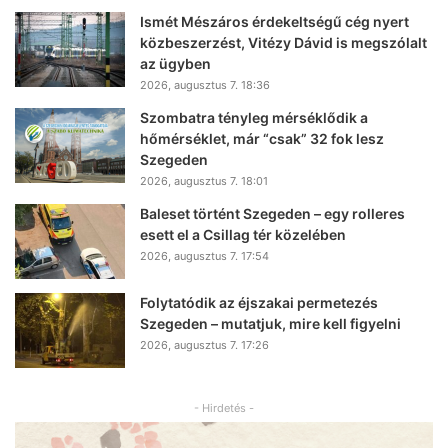
Ismét Mészáros érdekeltségű cég nyert
közbeszerzést, Vitézy Dávid is megszólalt
az ügyben
2026, augusztus 7. 18:36
Szombatra tényleg mérséklődik a
hőmérséklet, már “csak” 32 fok lesz
Szegeden
2026, augusztus 7. 18:01
Baleset történt Szegeden – egy rolleres
esett el a Csillag tér közelében
2026, augusztus 7. 17:54
Folytatódik az éjszakai permetezés
Szegeden – mutatjuk, mire kell figyelni
2026, augusztus 7. 17:26
- Hirdetés -