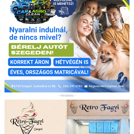
- Hirdetés -