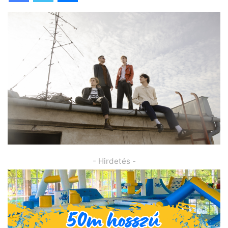
- Hirdetés -