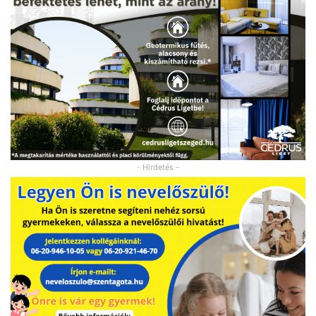
- Hirdetés -