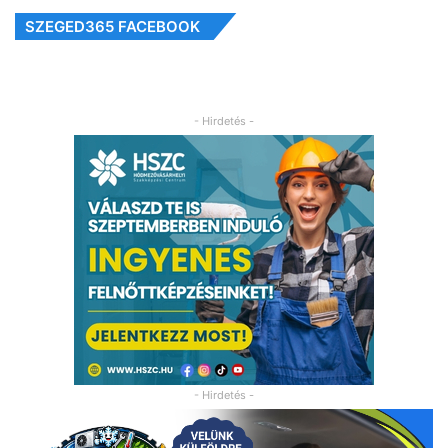
SZEGED365 FACEBOOK
- Hirdetés -
- Hirdetés -