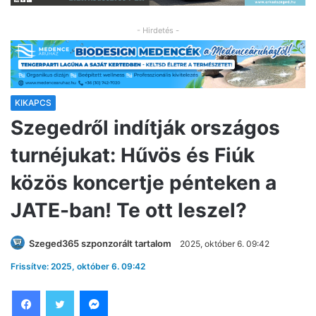
- Hirdetés -
KIKAPCS
Szegedről indítják országos
turnéjukat: Hűvös és Fiúk
közös koncertje pénteken a
JATE-ban! Te ott leszel?
Szeged365 szponzorált tartalom
2025, október 6. 09:42
Frissítve: 2025, október 6. 09:42
Facebook
Twitter
Messenger