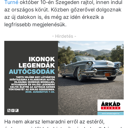
Turné
október 10-én Szegeden rajtol, innen indul
az országos körút. Közben gőzerővel dolgoznak
az új dalokon is, és még az idén érkezik a
legfrissebb megjelenésük.
- Hirdetés -
Ha nem akarsz lemaradni erről az estéről,