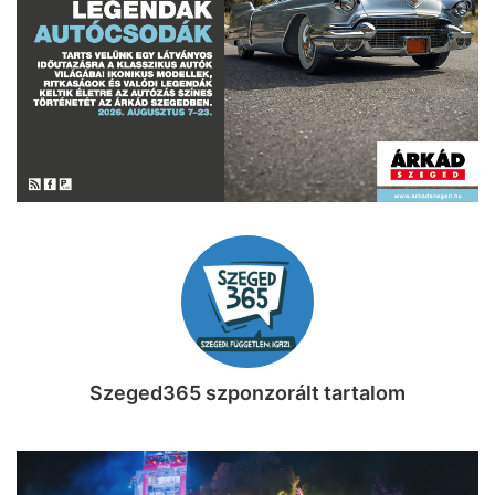
Szeged365 szponzorált tartalom