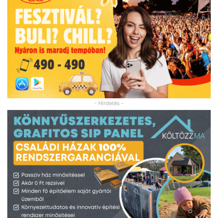
- Hirdetés -