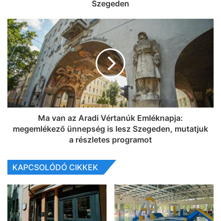
Szegeden
Ma van az Aradi Vértanúk Emléknapja:
megemlékező ünnepség is lesz Szegeden, mutatjuk
a részletes programot
KAPCSOLÓDÓ CIKKEK