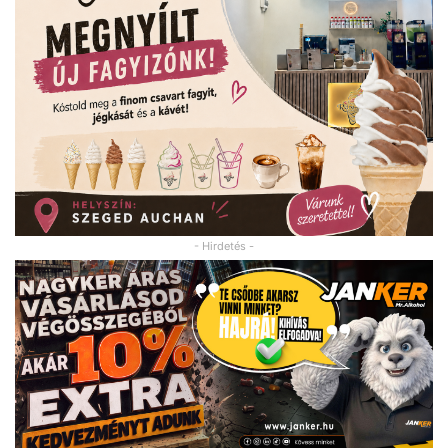
- Hirdetés -