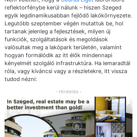
reflektorfénybe kerül nálunk – hiszen Szeged
egyik legdinamikusabban fejlődő lakókörnyezete.
Legutóbb szeptember végén mutattuk be, hol
tartanak jelenleg a fejlesztések, milyen új
funkciók, szolgáltatások és megoldások
valósultak meg a lakópark területén, valamint
hogyan formálódik az itt élők mindennapi
kényelmét szolgáló infrastruktúra. Ha lemaradtál
róla, vagy kíváncsi vagy a részletekre, itt vissza
tudod nézni:
- Hirdetés -