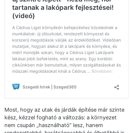
Most, hogy az utak és járdák építése már szinte
kész, kézzel fogható a változás: a környezet
nem csupán „használható” lesz, hanem
rendezettebbé, barátságosabbá és élhetőbbé is