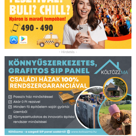
- Hirdetés -