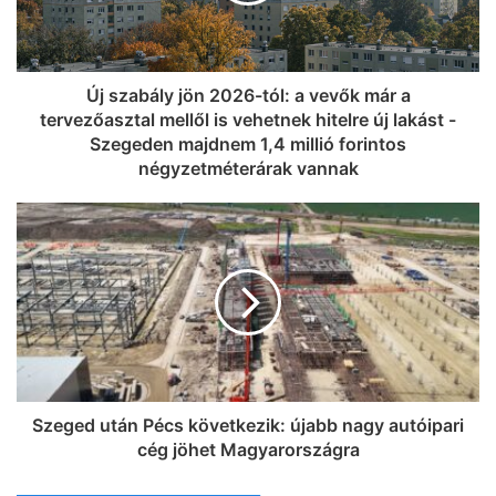
Új szabály jön 2026-tól: a vevők már a
tervezőasztal mellől is vehetnek hitelre új lakást -
Szegeden majdnem 1,4 millió forintos
négyzetméterárak vannak
Szeged után Pécs következik: újabb nagy autóipari
cég jöhet Magyarországra