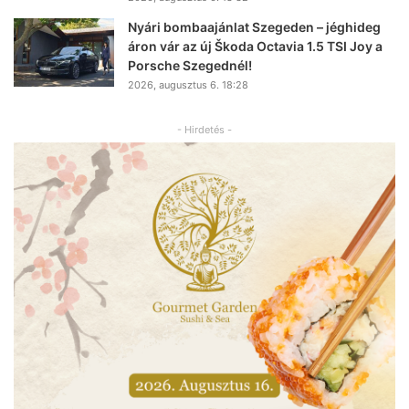
Nyári bombaajánlat Szegeden – jéghideg
áron vár az új Škoda Octavia 1.5 TSI Joy a
Porsche Szegednél!
2026, augusztus 6. 18:28
- Hirdetés -