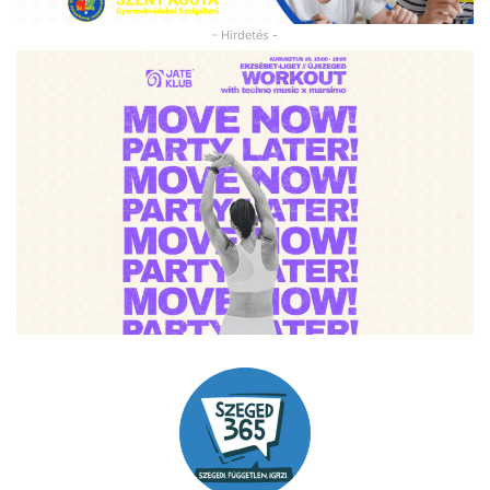
- Hirdetés -