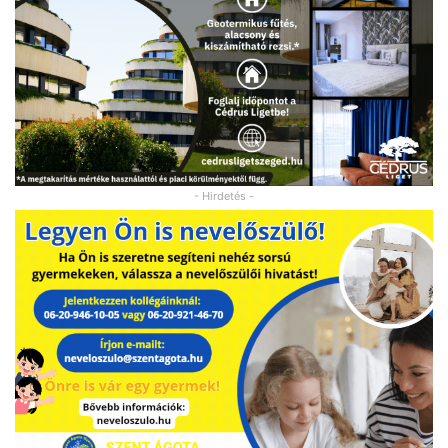
- Hirdetés -