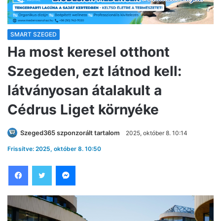
SMART SZEGED
Ha most keresel otthont
Szegeden, ezt látnod kell:
látványosan átalakult a
Cédrus Liget környéke
Szeged365 szponzorált tartalom
2025, október 8. 10:14
Frissítve: 2025, október 8. 10:50
Facebook
Twitter
Messenger