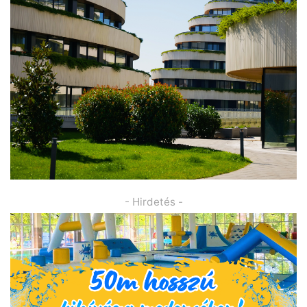
- Hirdetés -