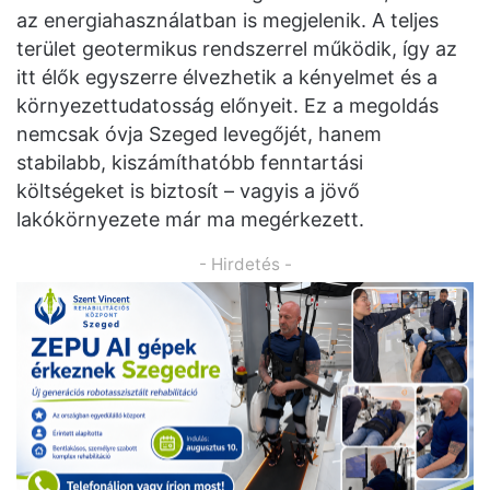
az energiahasználatban is megjelenik. A teljes
terület geotermikus rendszerrel működik, így az
itt élők egyszerre élvezhetik a kényelmet és a
környezettudatosság előnyeit. Ez a megoldás
nemcsak óvja Szeged levegőjét, hanem
stabilabb, kiszámíthatóbb fenntartási
költségeket is biztosít – vagyis a jövő
lakókörnyezete már ma megérkezett.
- Hirdetés -