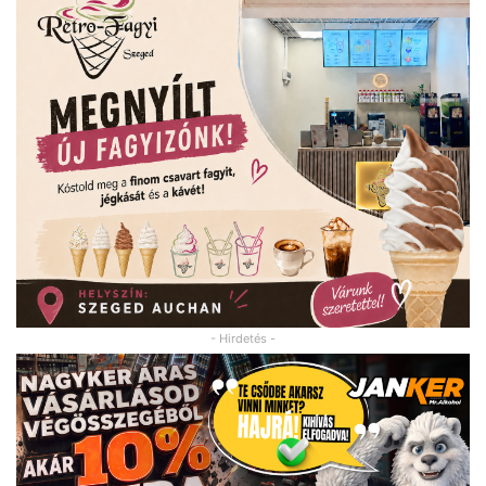
- Hirdetés -