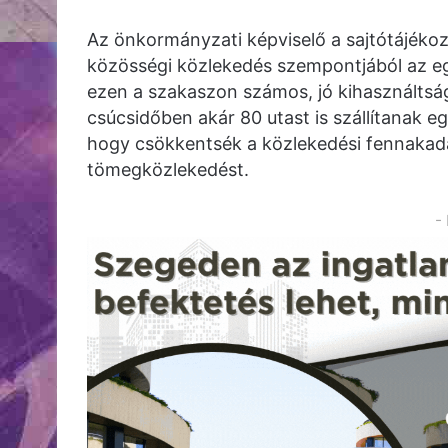
Az önkormányzati képviselő a sajtótájékoz
közösségi közlekedés szempontjából az egy
ezen a szakaszon számos, jó kihasználtsá
csúcsidőben akár 80 utast is szállítanak eg
hogy csökkentsék a közlekedési fennakadá
tömegközlekedést.
-