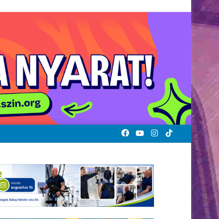
Facebook
YouTube
Instagram
TikTok