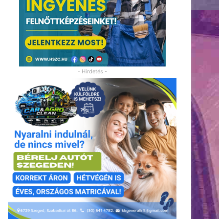
- Hirdetés -