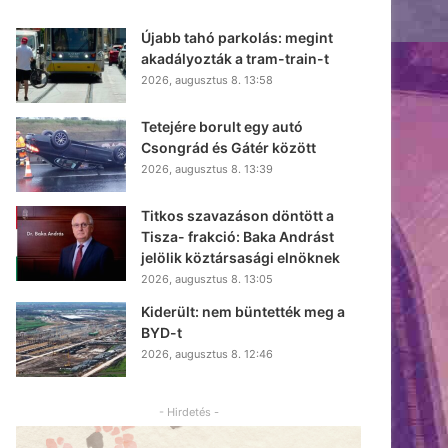
Újabb tahó parkolás: megint
akadályozták a tram-train-t
2026, augusztus 8. 13:58
Tetejére borult egy autó
Csongrád és Gátér között
2026, augusztus 8. 13:39
Titkos szavazáson döntött a
Tisza- frakció: Baka Andrást
jelölik köztársasági elnöknek
2026, augusztus 8. 13:05
Kiderült: nem büntették meg a
BYD-t
2026, augusztus 8. 12:46
- Hirdetés -