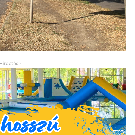
 Hirdetés -