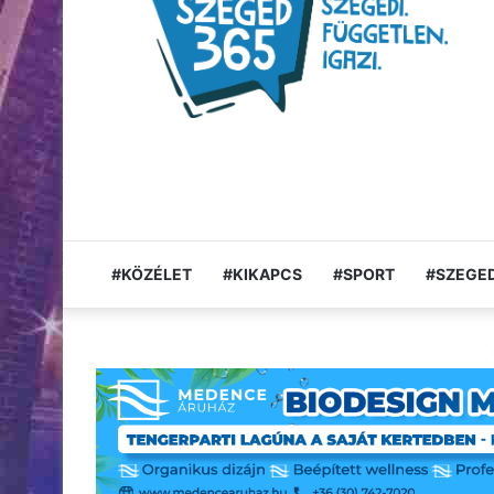
#KÖZÉLET
#KIKAPCS
#SPORT
#SZEGED