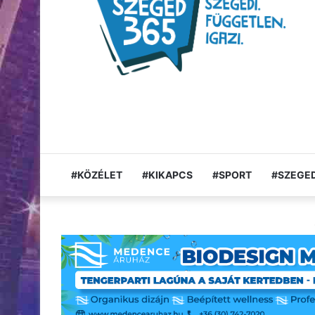
#KÖZÉLET
#KIKAPCS
#SPORT
#SZEGED