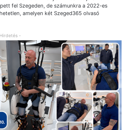
épett fel Szegeden, de számunkra a 2022-es
thetetlen, amelyen két Szeged365 olvasó
 Hirdetés -