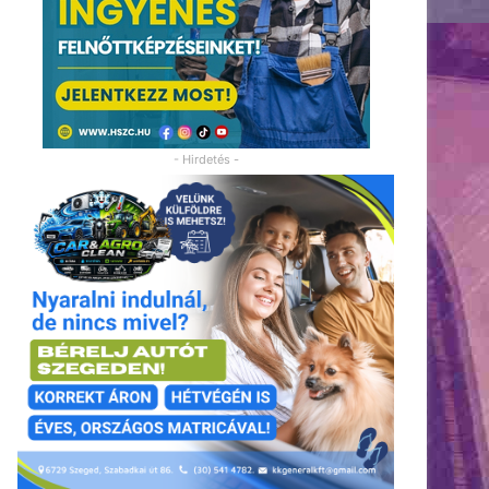
- Hirdetés -