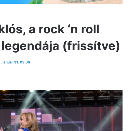
ós, a rock ‘n roll
legendája (frissítve)
6, január 31. 09:06