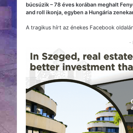
búcsúzik – 78 éves korában meghalt Feny
and roll ikonja, egyben a Hungária zenekar
A tragikus hírt az énekes Facebook oldalá
-