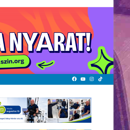
Facebook
YouTube
Instagram
TikTok