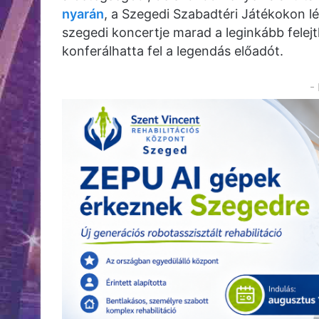
nyarán
, a Szegedi Szabadtéri Játékokon l
szegedi koncertje marad a leginkább felej
konferálhatta fel a legendás előadót.
-