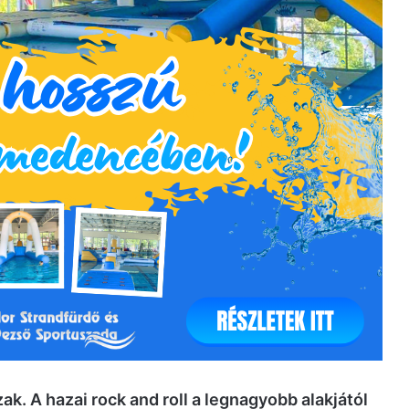
zak. A hazai rock and roll a legnagyobb alakjától