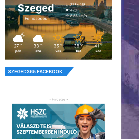
Szeged
27º - 26º
47%
8.88 km/h
Felhősödés
27
33
35
38
41
℃
℃
℃
℃
℃
pén
szo
vas
hét
ked
SZEGED365 FACEBOOK
- Hirdetés -