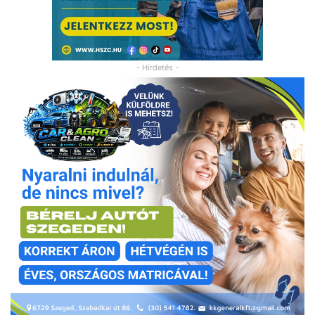
- Hirdetés -