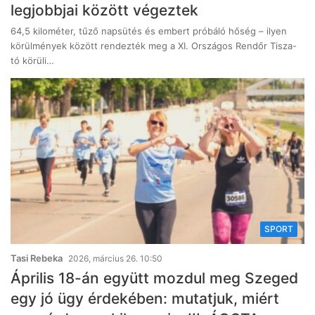
legjobbjai között végeztek
64,5 kilométer, tűző napsütés és embert próbáló hőség – ilyen
körülmények között rendezték meg a XI. Országos Rendőr Tisza-
tó körüli…
SPORT
Tasi Rebeka
2026, március 26. 10:50
Április 18-án együtt mozdul meg Szeged
egy jó ügy érdekében: mutatjuk, miért