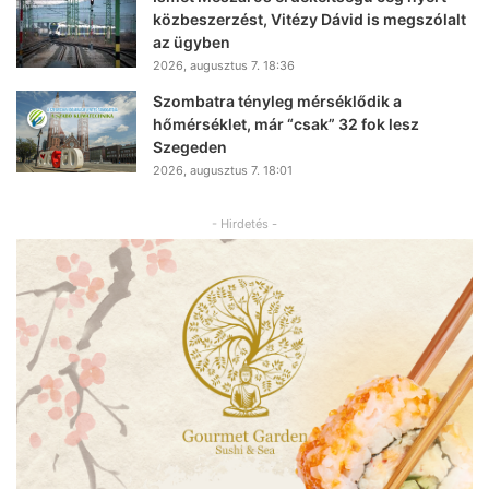
közbeszerzést, Vitézy Dávid is megszólalt
az ügyben
2026, augusztus 7. 18:36
Szombatra tényleg mérséklődik a
hőmérséklet, már “csak” 32 fok lesz
Szegeden
2026, augusztus 7. 18:01
- Hirdetés -