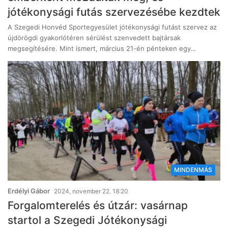
jótékonysági futás szervezésébe kezdtek
A Szegedi Honvéd Sportegyesület jótékonysági futást szervez az
újdörögdi gyakorlótéren sérülést szenvedett bajtársak
megsegítésére. Mint ismert, március 21-én pénteken egy…
MINDENMÁS
Erdélyi Gábor
2024, november 22. 18:20
Forgalomterelés és útzár: vasárnap
startol a Szegedi Jótékonysági