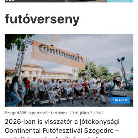
futóverseny
KIKAPCS
Szeged365 szponzorált tartalom
2026, július 7. 10:07
2026-ban is visszatér a jótékonysági
Continental Futófesztivál Szegedre –