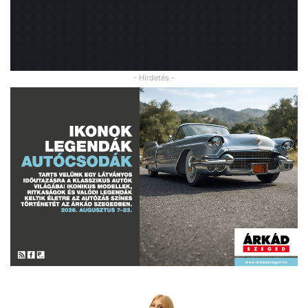
- Hirdetés -