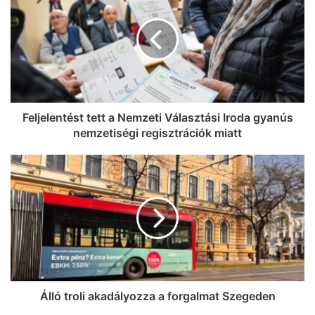
Feljelentést tett a Nemzeti Választási Iroda gyanús
nemzetiségi regisztrációk miatt
Álló troli akadályozza a forgalmat Szegeden