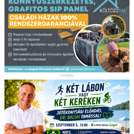
- Hirdetés -