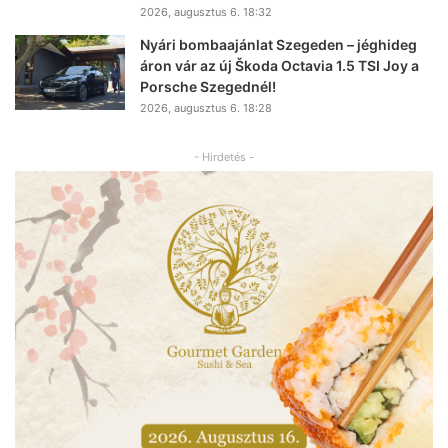
2026, augusztus 6. 18:32
Nyári bombaajánlat Szegeden – jéghideg
áron vár az új Škoda Octavia 1.5 TSI Joy a
Porsche Szegednél!
2026, augusztus 6. 18:28
- Hirdetés -