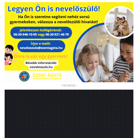
- Hirdetés -