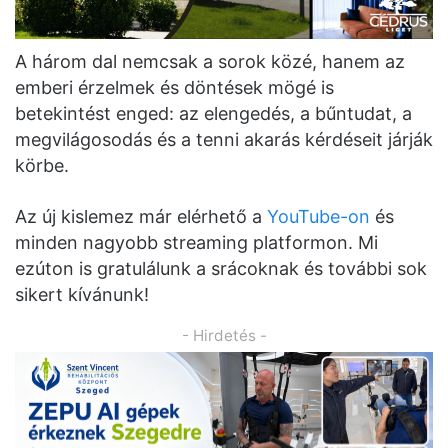
A három dal nemcsak a sorok közé, hanem az
emberi érzelmek és döntések mögé is
betekintést enged: az elengedés, a bűntudat, a
megvilágosodás és a tenni akarás kérdéseit járják
körbe.
Az új kislemez már elérhető a
YouTube-on
és
minden nagyobb streaming platformon. Mi
ezúton is gratulálunk a srácoknak és további sok
sikert kívánunk!
- Hirdetés -