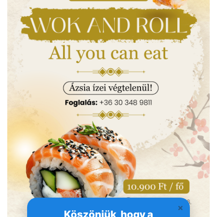
Köszönjük, hogy a