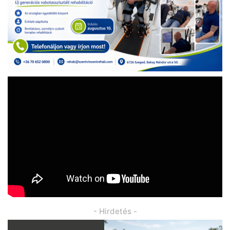
- Hirdetés -