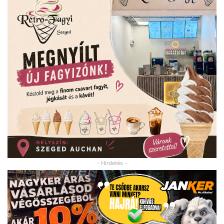
- Hirdetés -