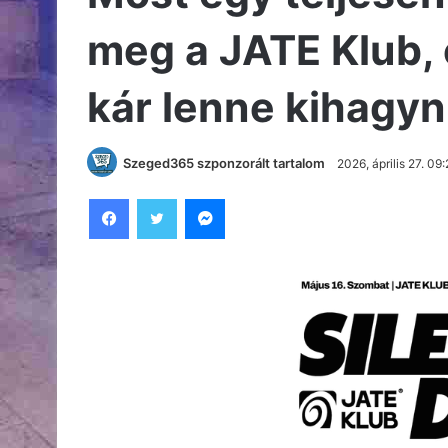
meg a JATE Klub, 
kár lenne kihagyni
Szeged365 szponzorált tartalom
2026, április 27. 09
Facebook
Twitter
Messenger