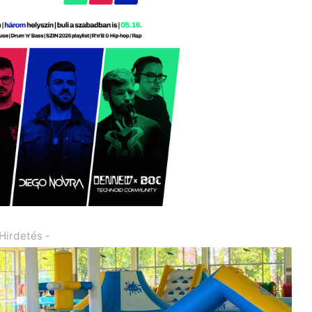
 Hirdetés -