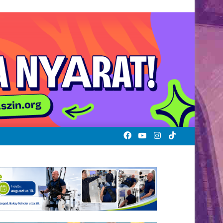
Facebook
YouTube
Instagram
TikTok