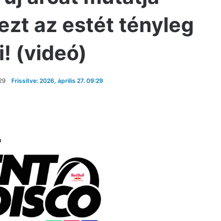
ezt az estét tényleg
! (videó)
:29
Frissítve: 2026, április 27. 09:29