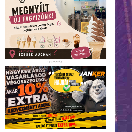
- Hirdetés -