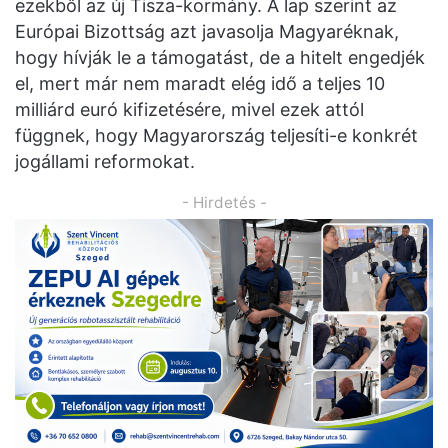
ezekből az új Tisza-kormány. A lap szerint az
Európai Bizottság azt javasolja Magyaréknak,
hogy hívják le a támogatást, de a hitelt engedjék
el, mert már nem maradt elég idő a teljes 10
milliárd euró kifizetésére, mivel ezek attól
függnek, hogy Magyarország teljesíti-e konkrét
jogállami reformokat.
- Hirdetés -