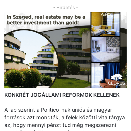
- Hirdetés -
KONKRÉT JOGÁLLAMI REFORMOK KELLENEK
A lap szerint a Politico-nak uniós és magyar
források azt mondták, a felek közötti vita tárgya
az, hogy mennyi pénzt tud még megszerezni