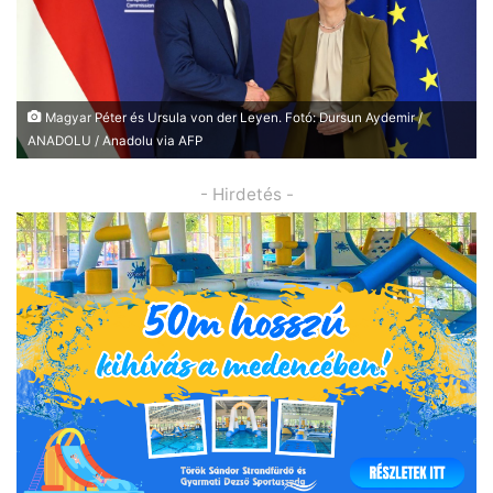
Magyar Péter és Ursula von der Leyen. Fotó: Dursun Aydemir /
ANADOLU / Anadolu via AFP
- Hirdetés -