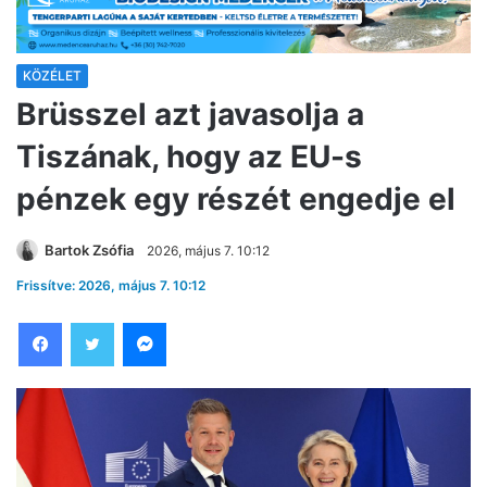
KÖZÉLET
Brüsszel azt javasolja a
Tiszának, hogy az EU-s
pénzek egy részét engedje el
Bartok Zsófia
2026, május 7. 10:12
Frissítve: 2026, május 7. 10:12
Facebook
Twitter
Messenger