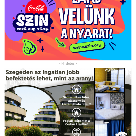
- Hirdetés -