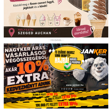
- Hirdetés -