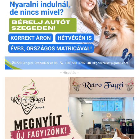
- Hirdetés -