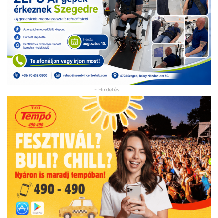
- Hirdetés -