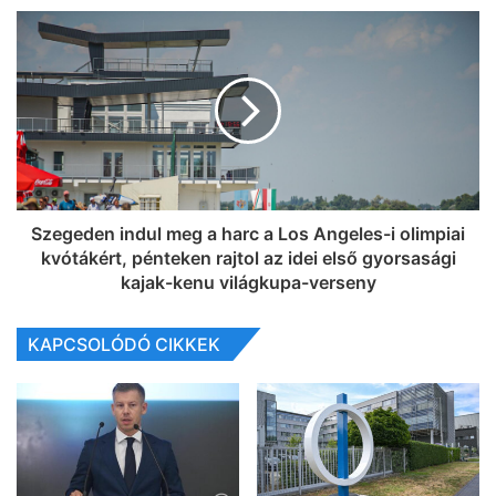
Szegeden indul meg a harc a Los Angeles-i olimpiai
kvótákért, pénteken rajtol az idei első gyorsasági
kajak-kenu világkupa-verseny
KAPCSOLÓDÓ CIKKEK