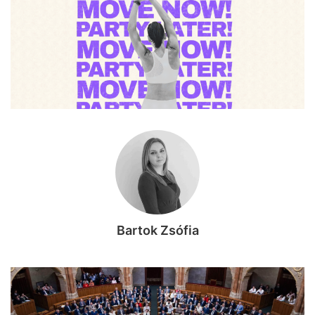
Bartok Zsófia
KÖZÉLET