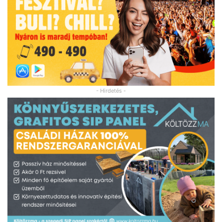
- Hirdetés -