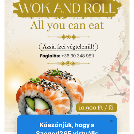
Köszönjük, hogy a
Szeged365 virtuális