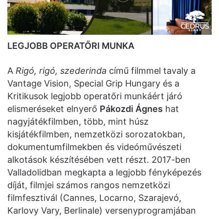
LEGJOBB OPERATŐRI MUNKA
A
Rigó, rigó, szederinda
című filmmel tavaly a
Vantage Vision, Special Grip Hungary és a
Kritikusok legjobb operatőri munkáért járó
elismeréseket elnyerő
Pákozdi Ágnes
hat
nagyjátékfilmben, több, mint húsz
kisjátékfilmben, nemzetközi sorozatokban,
dokumentumfilmekben és videóművészeti
alkotások készítésében vett részt. 2017-ben
Valladolidban megkapta a legjobb fényképezés
díját, filmjei számos rangos nemzetközi
filmfesztivál (Cannes, Locarno, Szarajevó,
Karlovy Vary, Berlinale) versenyprogramjában