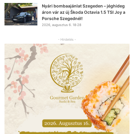
Nyári bombaajánlat Szegeden – jéghideg
áron vár az új Škoda Octavia 1.5 TSI Joy a
Porsche Szegednél!
2026, augusztus 6. 18:28
- Hirdetés -