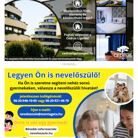
- Hirdetés -