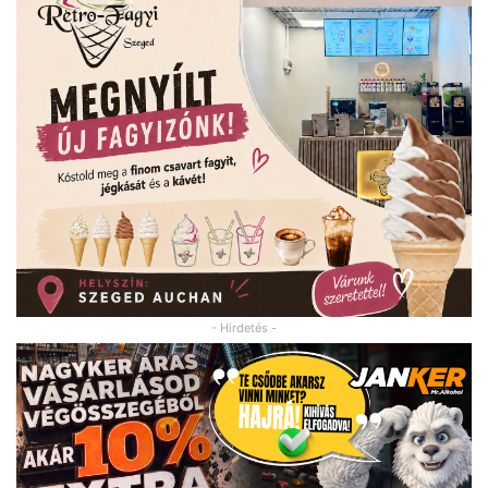
- Hirdetés -