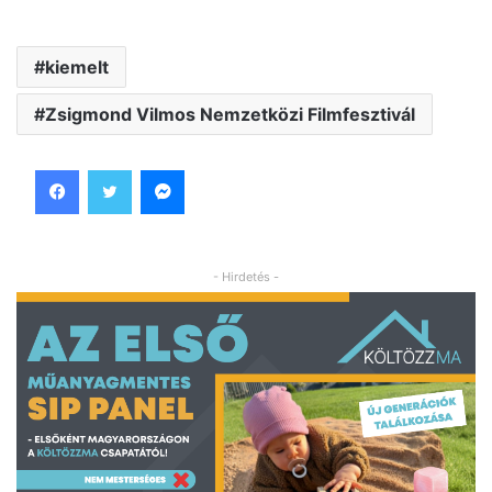
kiemelt
Zsigmond Vilmos Nemzetközi Filmfesztivál
Facebook
Twitter
Messenger
- Hirdetés -