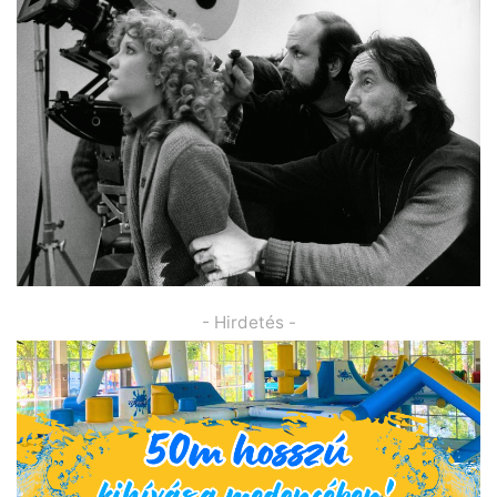
- Hirdetés -