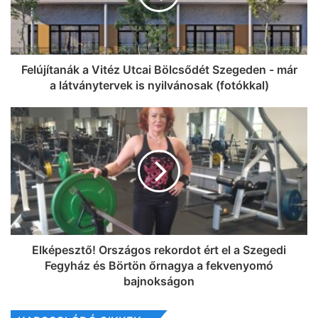
Felújítanák a Vitéz Utcai Bölcsődét Szegeden - már
a látványtervek is nyilvánosak (fotókkal)
Elképesztő! Országos rekordot ért el a Szegedi
Fegyház és Börtön őrnagya a fekvenyomó
bajnokságon