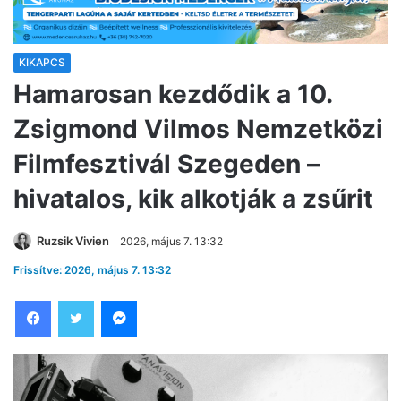
KIKAPCS
Hamarosan kezdődik a 10.
Zsigmond Vilmos Nemzetközi
Filmfesztivál Szegeden –
hivatalos, kik alkotják a zsűrit
Ruzsik Vivien
2026, május 7. 13:32
Frissítve: 2026, május 7. 13:32
Facebook
Twitter
Messenger