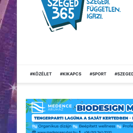
#KÖZÉLET
#KIKAPCS
#SPORT
#SZEGED