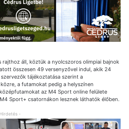
rajthoz áll, köztük a nyolcszoros olimpiai bajnok
atott összesen 49 versenyzővel indul, akik 24
szervezők tájékoztatása szerint a
 közre, a futamokat pedig a helyszínen
 középfutamokat az M4 Sport online felülete
z M4 Sport+ csatornákon lesznek láthatók élőben.
 Hirdetés -