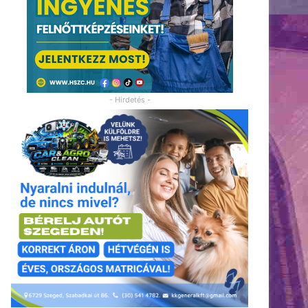
- Hirdetés -