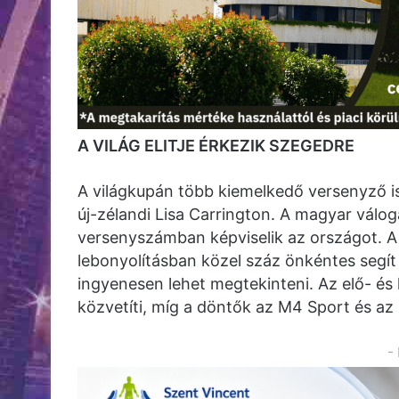
A VILÁG ELITJE ÉRKEZIK SZEGEDRE
A világkupán több kiemelkedő versenyző is 
új-zélandi Lisa Carrington. A magyar válog
versenyszámban képviselik az országot. A 
lebonyolításban közel száz önkéntes segít
ingyenesen lehet megtekinteni. Az elő- és
közvetíti, míg a döntők az M4 Sport és a
-