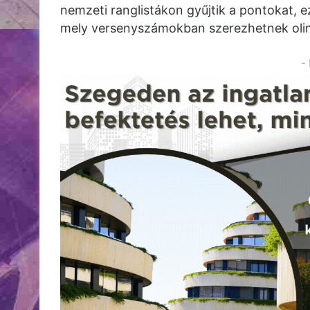
nemzeti ranglistákon gyűjtik a pontokat, 
mely versenyszámokban szerezhetnek olim
-