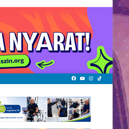
Facebook
YouTube
Instagram
TikTok